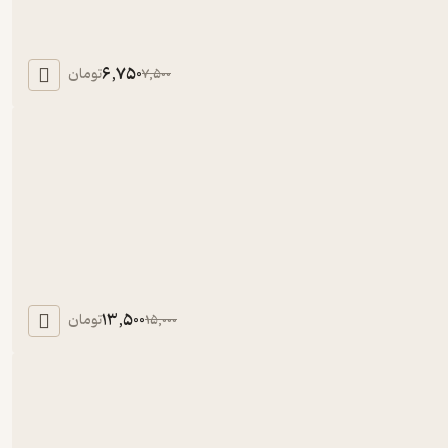
6,750
تومان
7,500
13,500
تومان
15,000