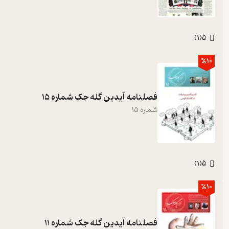
5
)
1
(
%10
فصلنامه آیدین گله جک شماره 15
شماره
15
5
)
1
(
%10
فصلنامه آیدین گله جک شماره 11