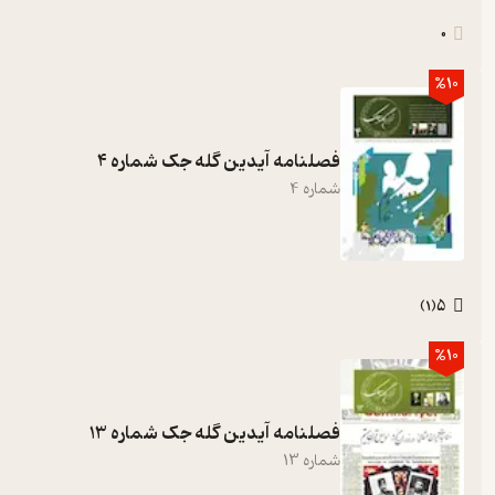
0
%10
فصلنامه آیدین گله جک شماره 4
شماره
4
5
)
1
(
%10
فصلنامه آیدین گله جک شماره 13
شماره
13