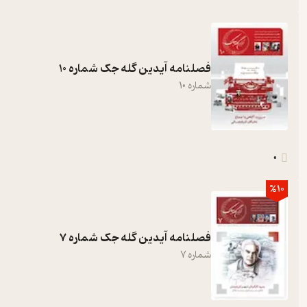
فصلنامه آیدین گله جک شماره 10
شماره
10
0
%10
فصلنامه آیدین گله جک شماره 7
شماره
7