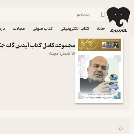
آیدین گله جک
فیدیبو
خانه
کتاب الکترونیکی
کتاب صوتی
مجلات
درس
مجموعه کامل کتاب آیدین گله ج
16 شماره مجله