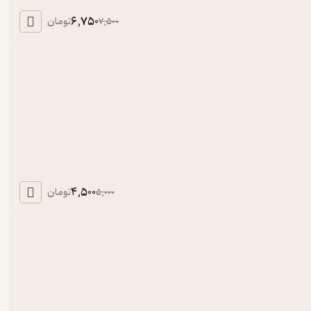
6,750
تومان
7,500
4,500
تومان
5,000