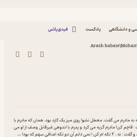
پادکست داستان شب
ی و دانشگاهی
پادکست
فیدی‌پلاس
Arash babaie\Moha
دیدم که به مادرم می گفت. معطل نشو! روی میز یک کارد بود. همان که مادرم با
: قاچم کن! مادرم گریه می کرد و پدرم با اندوهی غیرقابل وصف از او می