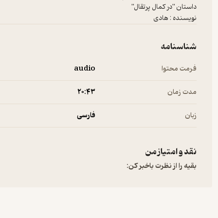
نویسنده : هادی
شناسنامه
فرمت محتوا
audio
مدت زمان
۲۰:۴۳
زبان
فارسی
نقد و امتیاز من
بقیه را از نظرت باخبر کن: