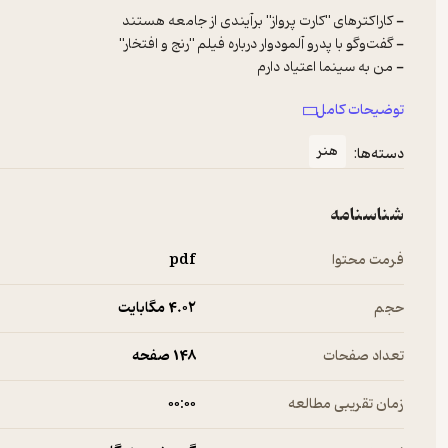
- سومین دوره هفته فیلم اروپایی در سینمای هنر و تجربه برگزار شد
توضیحات کامل
هنر
دسته‌ها:
شناسنامه
فرمت محتوا
pdf
حجم
4.۰۲ مگابایت
تعداد صفحات
148 صفحه
زمان تقریبی مطالعه
۰۰:۰۰