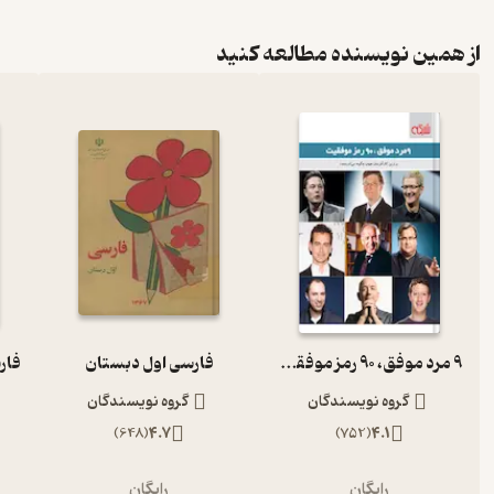
از همین نویسنده مطالعه کنید
9 مرد موفق، 90 رمز موفقیت
فارسی اول دبستان
گروه نویسندگان
گروه نویسندگان
)
648
(
4.7
)
752
(
4.1
رایگان
رایگان