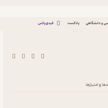
ی و دانشگاهی
پادکست
فیدی‌پلاس
کتاب ماهنامه هنر و تجربه شماره 23 اثر گروه
ها و امتیازها