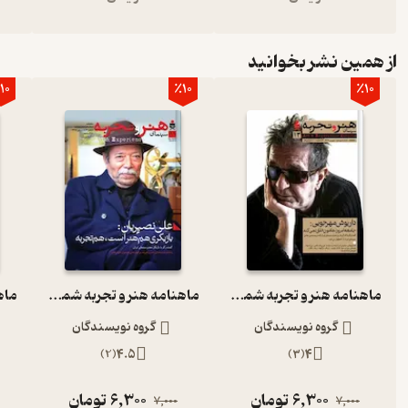
از همین نشر بخوانید
10
٪10
٪10
ماهنامه هنر و تجربه شماره 13
ماهنامه هنر و تجربه شماره 20
گروه نویسندگان
گروه نویسندگان
)
2
(
4.5
)
3
(
4
6,300
تومان
6,300
تومان
7,000
7,000