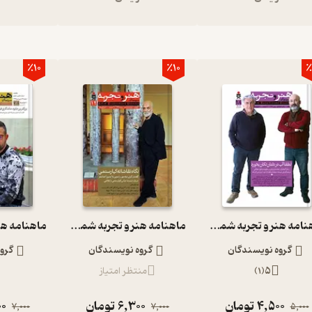
٪10
٪10
٪
ماهنامه هنر و تجربه شماره 18
ماهنامه هنر و تجربه شماره 12
گروه نویسندگان
گروه نویسندگان
گرو
5
(
1
)
منتظر امتیاز
4,500
تومان
6,300
تومان
00
7,000
7,000
5,000