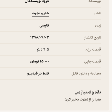
گروه نویسندگان
نویسنده
هنر و تجربه
ناشر
زبان
فارسی
تاریخ انتشار
۱۳۹۸/۰۴/۰۳
قیمت ارزی
2.۵ دلار
قیمت چاپی
15,000 تومان
مطالعه و دانلود فایل
فقط در فیدیبو
نقد و امتیاز من
بقیه را از نظرت باخبر کن: