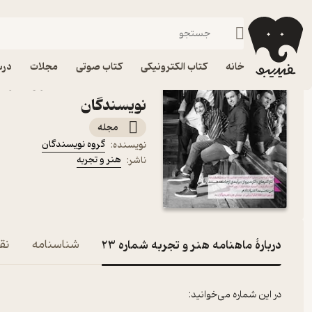
هنر
فیدیبو
مجله و نشریه
خانه
کتاب الکترونیکی
کتاب صوتی
مجلات
درس
نویسندگان
مجله
گروه نویسندگان
نویسنده
:
هنر و تجربه
ناشر
:
دربارۀ ماهنامه هنر و تجربه شماره 23
شناسنامه
نقد