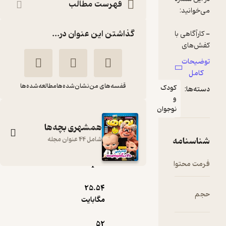
فهرست مطالب
گذاشتن این عنوان در...
قفسه‌های من
نشان‌شده‌ها
مطالعه‌شده‌ها
ودک
وجوان
همشهری بچه‌ها
شامل 44 عنوان مجله
pdf
دوهفته نامه
25.۵۴
همشهری بچه ها
مگابایت
شماره 189
گروه نویسندگان
52