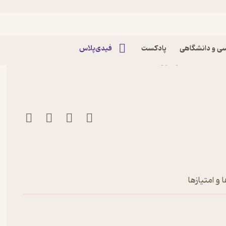
ی و دانشگاهی
پادکست
فیدی‌پلاس
کتاب ماهنامه جنگ افزار شماره 45 اثر گروه
 و امتیازها