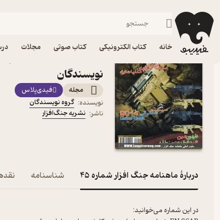
فرهنگ
فیدیبو
مجله و نشریه
خانه
کتاب الکترونیکی
کتاب صوتی
مجلات
درس
نویسندگان
مجله
فیدی‌پلاس
گروه نویسندگان
نویسنده
:
نشریه جنگ‌افزار
ناشر
:
دربارۀ ماهنامه جنگ افزار شماره 45
شناسنامه
نقدها