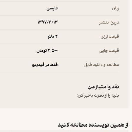
زبان
فارسی
تاریخ انتشار
۱۳۹۷/۱۱/۱۳
قیمت ارزی
2 دلار
قیمت چاپی
2,500 تومان
مطالعه و دانلود فایل
فقط در فیدیبو
نقد و امتیاز من
بقیه را از نظرت باخبر کن:
از همین نویسنده مطالعه کنید