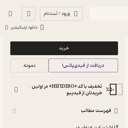
ورود / ثبت‌نام
دانلود اپلیکیشن
1,300
منتظر امتیاز
تومان
خرید
دریافت از فیدی‌پلاس!
نمونه
تخفیف با کد «HIFIDIBO» در اولین
%
50
خریدتان از فیدیبو
فهرست مطالب
گذاشتن این عنوان در...