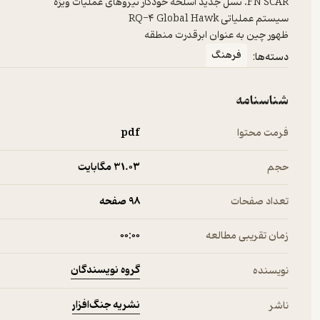
ظهور چین به عنوان ابرقدرت منطقه
فرهنگ
دسته‌ها:
شناسنامه
فرمت محتوا
pdf
حجم
31.۰۳ مگابایت
تعداد صفحات
98 صفحه
زمان تقریبی مطالعه
۰۰:۰۰
گروه نویسندگان
نویسنده
نشریه جنگ‌افزار
ناشر