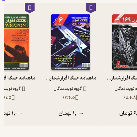
ماهنامه جنگ افزار شماره 169
ماهنامه جنگ افزار شماره 6
ه نویسندگان
گروه نویسندگان
گروه نویسند
)
1
(
5
)
2
(
4.5
)
5
(
4.8
6
تومان
1,000
تومان
1,000
تومان