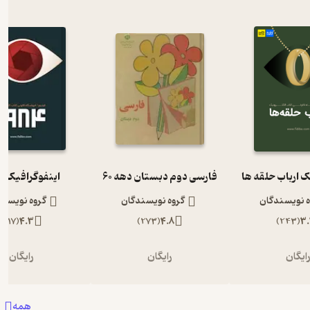
ک ارباب حلقه ها
فارسی دوم دبستان دهه 60
اینفوگرافیک 1984
ه نویسندگان
گروه نویسندگان
گروه نویسند
)
117
(
4.3
)
273
(
4.8
)
243
(
3.
ایگان
رایگان
رایگان
همه