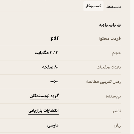
کسب‌وکار
دسته‌ها:
شناسنامه
فرمت محتوا
pdf
حجم
3.۱۳ مگابایت
تعداد صفحات
80 صفحه
زمان تقریبی مطالعه
۰۰:۰۰
گروه نویسندگان
نویسنده
انتشارات بازاریابی
ناشر
زبان
فارسی