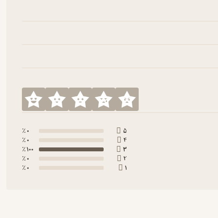
0 ٪
5
0 ٪
4
100 ٪
3
0 ٪
2
0 ٪
1