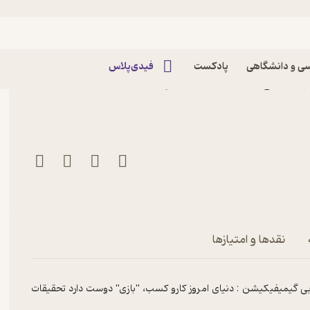
ی و دانشگاهی
پادکست
فیدی‌پلاس
کتاب دوماهنامه توسعه مهندسی بازار شماره 59 اثر
نقدها و امتیازها
ریابی گیمیفیکیشن : دنیای امروز کارو کسب، "بازی" دوست دارد تحقیقات