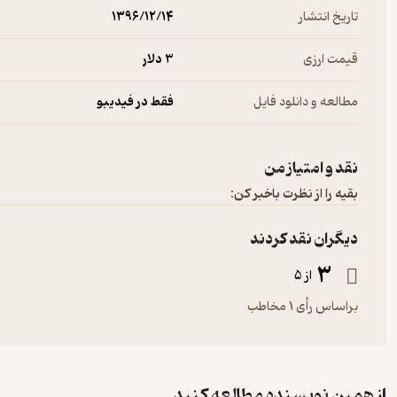
تاریخ انتشار
۱۳۹۶/۱۲/۱۴
قیمت ارزی
3 دلار
مطالعه و دانلود فایل
فقط در فیدیبو
نقد و امتیاز من
بقیه را از نظرت باخبر کن:
دیگران نقد کردند
3
از 5
براساس رأی 1 مخاطب
از همین نویسنده مطالعه کنید