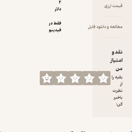
2
قیمت ارزی
دلار
فقط در
مطالعه و دانلود فایل
فیدیبو
نقد و
امتیاز
من
بقیه را
از
نظرت
باخبر
کن: