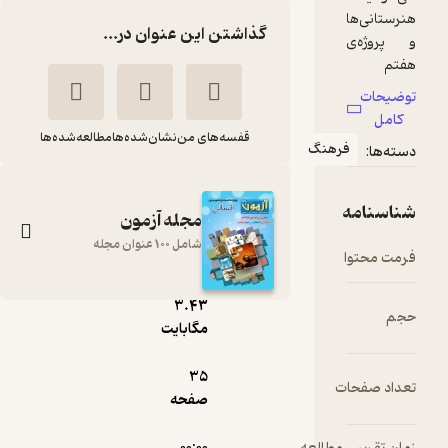
گذاشتن این عنوان در...
قفسه‌های من
نشان‌شده‌ها
مطالعه‌شده‌ها
مجله آزمون
شامل 100 عنوان مجله
pdf
3.۴۳
آزمون شماره 230
مگابایت
گروه نویسندگان
35
انتشارات کانون فرهنگی
صفحه
آموزش (قلم‌چی)