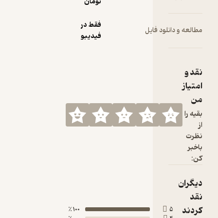
تومان
فقط در
فیدیبو
100 ٪