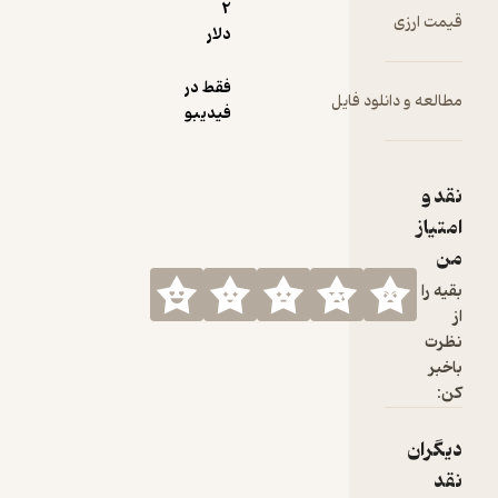
2
قیمت ارزی
دلار
فقط در
مطالعه و دانلود فایل
فیدیبو
نقد و
امتیاز
من
بقیه را
از
نظرت
باخبر
کن:
دیگران
نقد