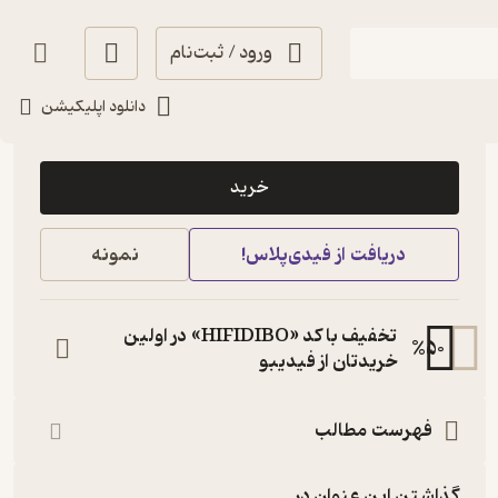
ورود / ثبت‌نام
دانلود اپلیکیشن
64,000
منتظر امتیاز
تومان
خرید
دریافت از فیدی‌پلاس!
نمونه
تخفیف با کد «HIFIDIBO» در اولین
%
50
خریدتان از فیدیبو
فهرست مطالب
گذاشتن این عنوان در...