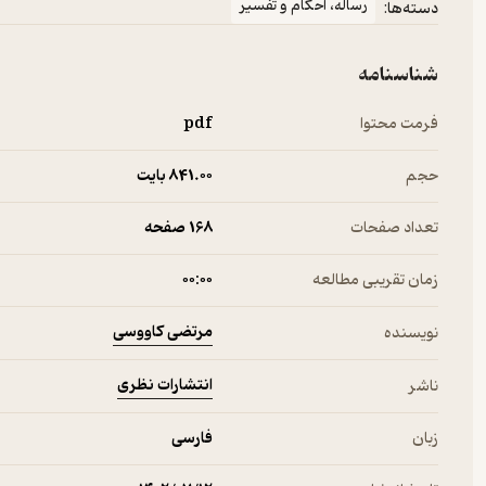
رساله، احکام و تفسیر
دسته‌ها:
شناسنامه
فرمت محتوا
pdf
حجم
841.۰۰ بایت
تعداد صفحات
168 صفحه
زمان تقریبی مطالعه
۰۰:۰۰
مرتضی کاووسی
نویسنده
انتشارات نظری
ناشر
زبان
فارسی