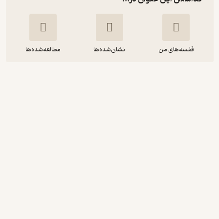
قفسه‌های من
نشان‌شده‌ها
مطالعه‌شده‌ها
نماز شب
مرتضی کاووسی
انتشارات نظری
64,000
منتظر امتیاز
تومان
دریافت از فیدی‌پلاس!
نمونه