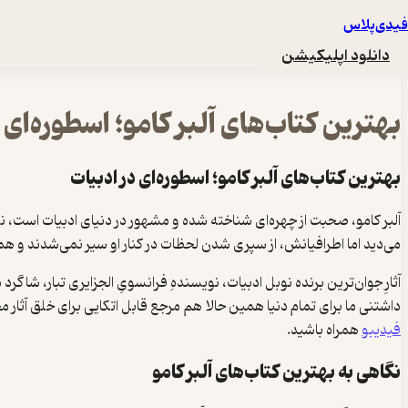
۳۰ شهریور ۱۴۰۳
فیدی‌پلاس
دانلود اپلیکیشن
۱۴:۵۴ تایم مطالعه
بهترین کتاب‌های آلبر کامو؛ اسطوره‌ای 
بهترین کتاب‌های آلبر کامو؛ اسطوره‌ای در ادبیات
آلبر کامو، صحبت از چهره‌ای شناخته شده و مشهور در دنیای ادبیات است، ن
می‌دید اما اطرافیانش، از سپری شدن لحظات در کنار او سیر نمی‌شدند و همه
آثارِ جوان‌ترین برنده نوبل ادبیات، نویسندهِ فرانسویِ الجزایری تبار، شا
داشتنی ما برای تمام دنیا همین حالا هم مرجع قابل اتکایی برای خلق آثار مخت
فیدیبو
همراه باشید.
نگاهی به بهترین کتاب‌های آلبر کامو