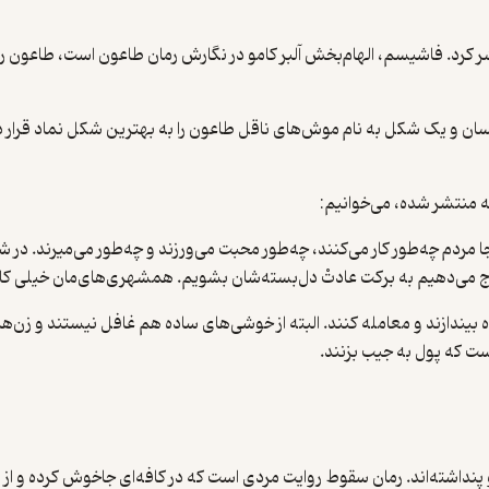
آن را منتشر کرد. فاشیسم، الهام‌بخش آلبر کامو در نگارش رمان طاعون است، طاع
ن و یک شکل به نام موش‌های ناقل طاعون را به بهترین شکل نماد قرار داد
 منتشر شده، می‌خوانیم:
‌جا مردم چه‌طور کار می‌کنند، چه‌طور محبت می‌ورزند و چه‌طور می‌میرند. د
 خرج می‌دهیم به برکت عادتْ دل‌بسته‌شان بشویم. همشهری‌های‌مان خیلی کار م
ندازند و معامله کنند. البته از خوشی‌های ساده هم غافل نیستند و زن‌ها، سی
ت که پول به جیب بزنند.
آخرین پیام او پنداشته‌اند. رمان سقوط روایت مردی است که در کافه‌ای جاخوش ک