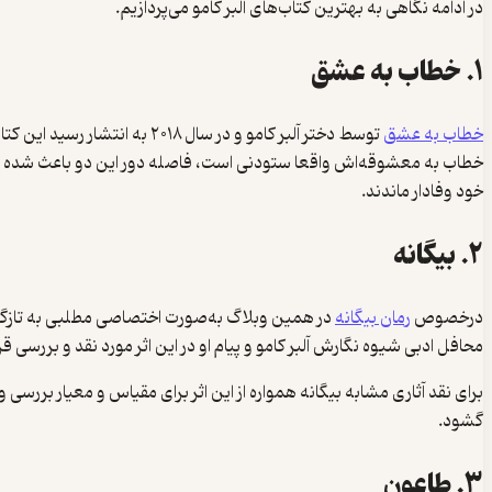
در ادامه نگاهی به بهترین کتاب‌های آلبر کامو می‌پردازیم.
۱. خطاب به عشق
خطاب به عشق
توسط دختر آلبر کامو و در س
خطاب به معشوقه‌اش واقعا ستودنی است، فاصله دور این دو باعث شده بود 
خود وفادار ماندند.
۲. بیگانه
درخصوص
رمان بیگانه
در همین وبلاگ به‌صورت اختصاصی مطلبی به تازگی م
محافل ادبی شیوه نگارش آلبر کامو و پیام او در این اثر مورد نقد و بررسی قرا
برای نقد آثاری مشابه بیگانه همواره از این اثر برای مقیاس و معیار برر
گشود.
۳. طاعون