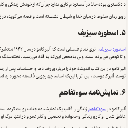
دادگستری بوده حالا در آمستردام کاری ندارد جز آن‌که از خودش زندگی و کار
راوی رمان سقوط در میان خدا و شیطان نشسته است و قصه می‌گوید‌، در زما
۵. اسطوره سیزیف
اسطوره‌ سیزیف
، اثری تما
و تا کوهی می‌برده است، ولی به‌محض این‌که به قله می‌رسید، تخته‌سنگ به پ
آلبر کامو در این کتاب اندیشه خود را درباره‌ی رخدادها و احساسات پس از 
توسط آلبر کاموست، این اثر با این‌که اساسا چهارچوبی فلسفه محور دارد اما 
۶. نمایش‌نامه سوءتفاهم
آلبر کامو در
سوءتفاهم
زندگی را قالب یک نمایشنامه جذاب روایت کرده است، 
عاشق شدن او کار و زندگی و خانواده و تحصیل و گذر عمر و در انتها مرگ او