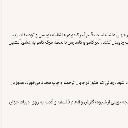
روش بسیاری در جهان داشته است، قلم آلبر کامو در عاشقانه نویسی و توصیفات زیبا
 ردوبدل کنند، آلبر کامو و کاسارس تا لحظه مرگ کامو به عشق آتشین
 شود، رمانی که هنوز در جهان ترجمه و چاپ مجدد می‌خورد، هنوز در
دریچه نوینی از شیوه نگارش و ادغام فلسفه و قصه به روی ادبیات جهان