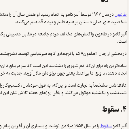
طاعون
در سال ۱۹۴۷ توسط آلبر کامو به اتمام رسید او همان سال 
شخصیت‌های اصلی داستان بر علیه ظلم و بیداد قد علم می‌کنند.
آلبر کامو در طاعون واکنش‌های مختلف مردم جامعه در مقابل مصیبتی یکسا
است.
در بخشی از رمان «طاعون» که با ترجمه‌ی کاوه میرعباسی توسط نشرچشمه
ساده‌ترین راه برای آن‌که آدم شهری را بشناسد این است که سر دربیاورد آن
انجام دهند، با ولع اما بی‌اعتنا. یعنی چون برای‌مان ملال‌آورند، جدیت به
علاقه‌شان مشخصاً به تجارت است و این‌که، به قول خودشان، کسب‌وکار راه بی
شنبه‌شب و یکشنبه موکول می‌کنند و باقی روزهای هفته تلاش‌شان این اس
۴. سقوط
آلبر کامو
سقوط
را در سال ۱۹۵۶ میلادی نوشت و بسیاری آن را 