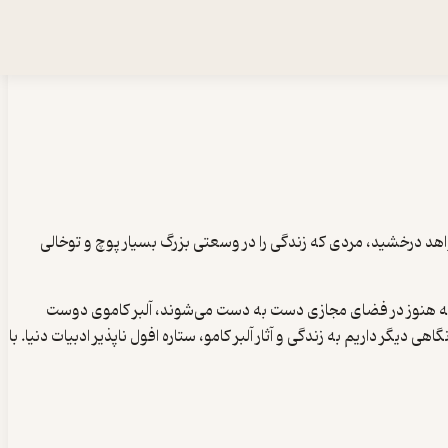
واهد درخشید، مردی که زندگی را در وسعتی بزرگ بسیار پوچ و توخالی
ملاتی که هنوز در فضای مجازی دست به دست می‌شوند، آلبر کاموی دوست
دیگر داریم به زندگی و آثار آلبر کامو، ستاره افول ناپذیر ادبیات دنیا. با