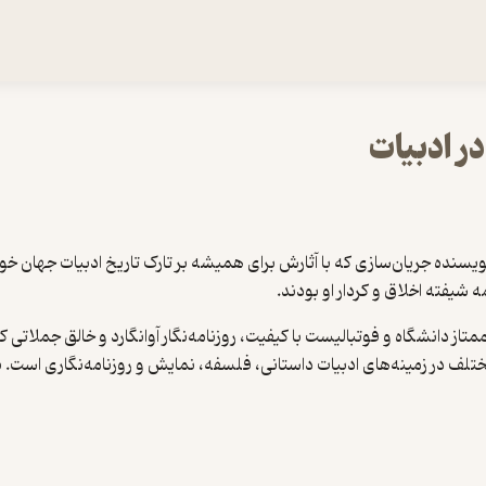
در ادبیات
ویسنده جریان‌سازی که با آثارش برای همیشه بر تارک تاریخ ادبیات جهان خ
 شیفته اخلاق و کردار او بودند.
گرد ممتاز دانشگاه و فوتبالیست با کیفیت، روزنامه‌نگار آوانگارد و خالق ج
لف در زمینه‌های ادبیات داستانی، فلسفه، نمایش و روزنامه‌نگاری است. نگاهی 