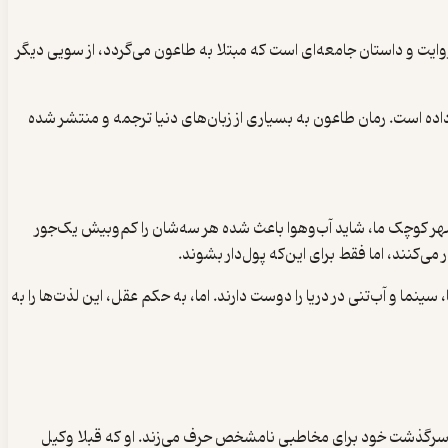
ون روایت و داستان جامعه‌ای است که مبتلا به طاعون می‌گردد، از سویی دیگر
ه است. رمان طاعون به بسیاری از زبان‌های دنیا ترجمه و منتشر شده
ر شهر کوچک ما، شاید آب‌وهوا باعث شده هر سه‌شان را کم‌وبیش یک‌جور
ی‌کنند، اما فقط برای این‌که پول‌دار بشوند.
نما و آب‌تنی در دریا را دوست دارند. اما، به حکم عقل، این لذت‌ها را به
رده و از سرگذشت خود برای مخاطبی نامشخص حرف می‌زند. او که قبلا وکیل