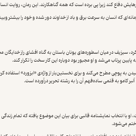
هایش دفاع کند زیرا پی برده است که همه گناهکارند. این رمان، روایت انسان 
نه‌ای که انسان به سرعت برق و باد از خداوند دور شده و خود را بیشتر وب
م فلسفی است که آلبر کامو در سال ۱۹۴۲ منتشر کرد، سیزیف در میان اسطوره‌های یونان باستان به گ
ایین پرتاب می‌شد و او مجبور بود دوباره این کار سخت را تکرار کند.
رسیدن به پوچی مطرح می‌کند و برای نخستین‌بار از واژه‌ی «ابزورد» استفاده
آلبر کامو به قلمی ساده‌فهم آن را به رشته تحریر درآورده است.
او با انتخاب نمایشنامه قالبی برای بیان این موضوع یافته که تمام زندگی 
 ختم می‌شود.