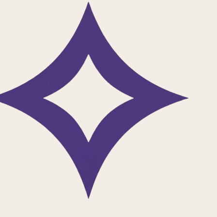
دانلود اپلیکیشن
کتاب سبک زندگی
جدیدترین مقالات، معرفی کتاب‌ها، کتاب‌های صوتی، پادکست‌ها، نقد و برر