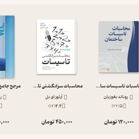
محاسبات تاسیسات ساختمان
محاسبات سرانگشتی تاسیسات
رونالد بغوزیان
آرتور ای بل
ر
)
12
(
4.4
)
22
(
5
120,000
تومان
450,000
تومان
0,000