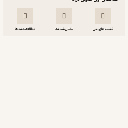
قفسه‌های من
نشان‌شده‌ها
مطالعه‌شده‌ها
آسایش حرارتی محاسبات و ملاحظات
طراحی
مهدی معرفت
نشر و گروه نشریات یزدا
37,500
3.5
(4)
تومان
نمونه