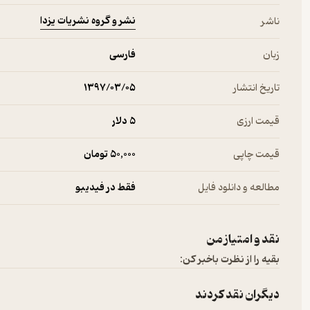
نشر و گروه نشریات یزدا
ناشر
زبان
فارسی
تاریخ انتشار
۱۳۹۷/۰۳/۰۵
قیمت ارزی
5 دلار
قیمت چاپی
50,000 تومان
مطالعه و دانلود فایل
فقط در فیدیبو
نقد و امتیاز من
بقیه را از نظرت باخبر کن:
دیگران نقد کردند