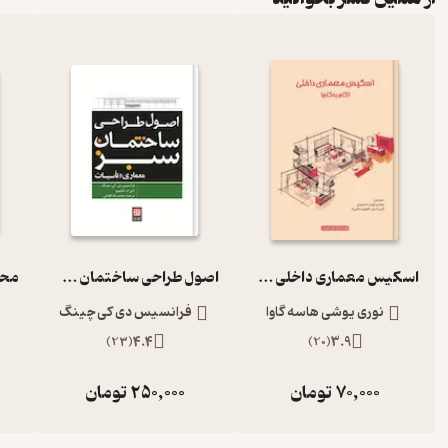
اسکیس معماری داخلی گام به گام
اصول طراحی ساختمان سبز معماری و تاسیسات
نوری یوشی هاسه گاوا
فرانسیس دی کی چینگ
)
23
(
4.4
)
20
(
3.9
70,000
تومان
250,000
تومان