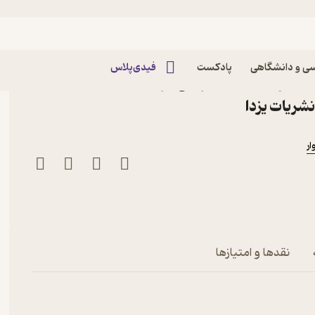
ی و دانشگاهی
پادکست
فیدی‌پلاس
ات و ملاحظات طراحی اثر
شریات یزدا
ار
نقدها و امتیازها