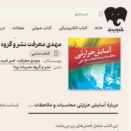
کنکور کارشناسی ارشد
فیدیبو
کتاب درسی، کتاب کمک درسی
کنکور و آزمون
خانه
کتاب الکترونیکی
کتاب صوتی
مجلات
درس
کتاب آسایش حرارتی محاسب
مهدی معرفت نشر و گروه ن
کتاب متنی
مهدی معرفت
،
امیر امیدو
نویسندگان
:
نشر و گروه نشریات یزدا
ناشر
:
دربارۀ آسایش حرارتی محاسبات و ملاحظات طراحی
شناسنامه