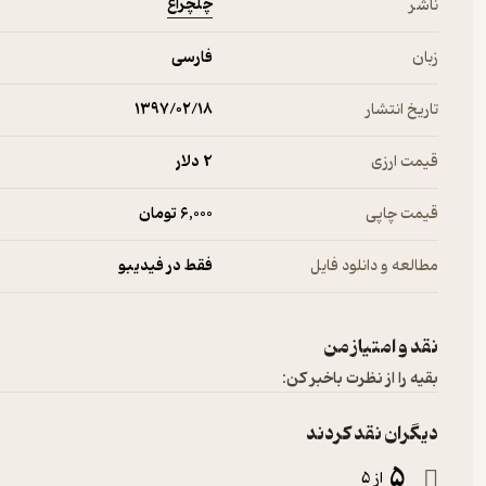
چلچراغ
ناشر
زبان
فارسی
تاریخ انتشار
۱۳۹۷/۰۲/۱۸
قیمت ارزی
2 دلار
قیمت چاپی
6,000 تومان
مطالعه و دانلود فایل
فقط در فیدیبو
نقد و امتیاز من
بقیه را از نظرت باخبر کن:
دیگران نقد کردند
5
از 5