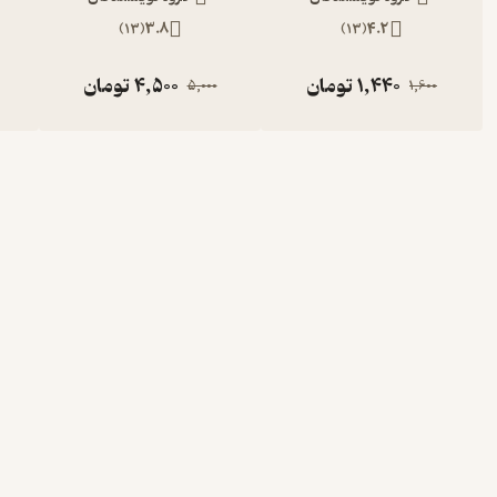
)
13
(
3.8
)
13
(
4.2
1,440
تومان
4,500
تومان
5,000
1,600