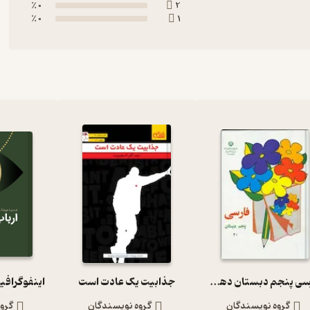
0 ٪
2
0 ٪
1
فارسی پنجم دبستان دهه 60
جذابیت یک عادت است
اینفوگرافی
گروه نویسندگان
گروه نویسندگان
گرو