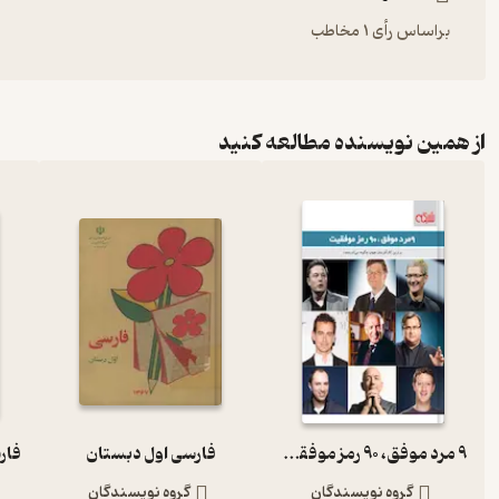
براساس رأی 1 مخاطب
از همین نویسنده مطالعه کنید
9 مرد موفق، 90 رمز موفقیت
فارسی اول دبستان
گروه نویسندگان
گروه نویسندگان