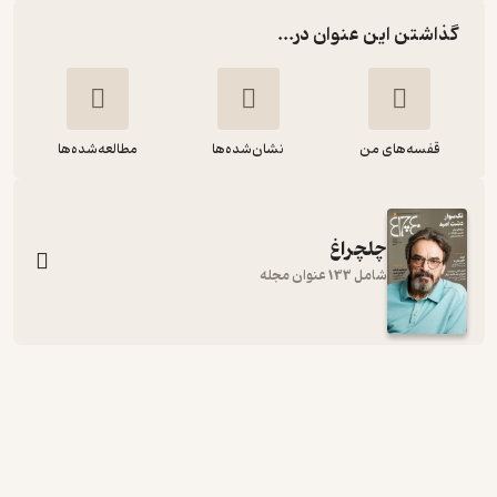
گذاشتن این عنوان در...
قفسه‌های من
نشان‌شده‌ها
مطالعه‌شده‌ها
چلچراغ
شامل 133 عنوان مجله
هفته نامه چلچراغ شماره 733
گروه نویسندگان
چلچراغ