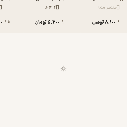
منتظر امتیاز
4.2
(
10
)
8,100
تومان
5,400
تومان
0
4,500
6,000
9,000