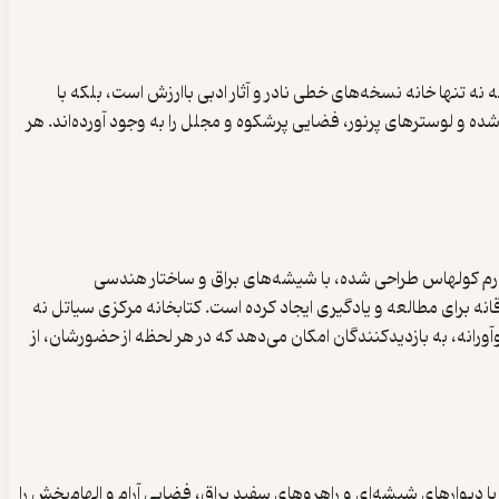
این کتابخانه نه تنها خانه نسخه‌های خطی نادر و آثار ادبی باارزش است، بلکه با
ه و لوسترهای پرنور، فضایی پرشکوه و مجلل را به وجود آورده‌اند. هر
رم کولهاس طراحی شده، با شیشه‌های براق و ساختار هندسی
انه برای مطالعه و یادگیری ایجاد کرده است. کتابخانه مرکزی سیاتل نه
آورانه، به بازدیدکنندگان امکان می‌دهد که در هر لحظه از حضورشان، از
با دیوارهای شیشه‌ای و راهروهای سفید براق، فضایی آرام و الهام‌بخش را