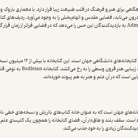
‌های آلپ اتریش، کتابخانه Admont Abbey همچون پناهگاهی برای هنر و فرهنگ در قلب طبیعت زیبا قرار دا
به درون می‌تابد، فضایی مقدس و الهام‌بخش را به وجود می‌آورد. ردیف‌های 
کتابخانه Bodleian در دانشگاه آک
گوتیک آن، با ستون‌های بلند و 
ایی است که در آن علم و هنر به هم پیوند خورده‌اند.
تاریخی‌ترین کتابخانه‌های جهان است که به عنوان خانه کتاب‌های باارزش و نسخه‌ها
رده است. سقف بلند و طاق‌دار آن، فضای کتابخانه را همچون یک کلیسای علم و