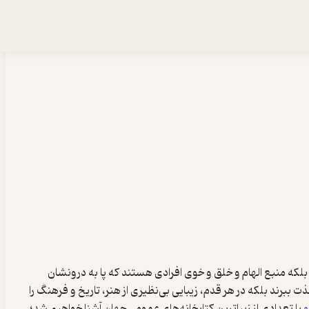
 بلکه منبع الهام و خلق و خوی افرادی هستند که پا به درونشان
ذت ببرند بلکه در هر قدم، زیبایی بی‌نظیری از هنر، تاریخ و فرهنگ را