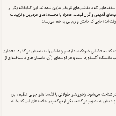
رد. با معماری باروک و سقف‌هایی که با نقاشی‌های تاریخی مزین شده‌اند، این کتابخانه یکی از
کتاب‌های قدیمی و گران‌قیمت، همراه با مجسمه‌های مرمرین و تزیینات
سفورد یکی از قدیمی‌ترین و معتبرترین کتابخانه‌های دانشگاهی جهان است. این کتابخانه با بیش از ۱۲ میلیون نسخه کتاب، فضایی خیره‌کننده از علم و دانش را به نمایش می‌گذارد. معماری
سالن‌های وسیع، نه تنها قدرت دانش بلکه زیبایی هنر قرون وسطی را به رخ می‌کشد. کتابخانه Bodleian به نوعی قلب دانشگاه آکسفورد است و هر گوشه‌ای از آن، داستان‌های ناشناخته‌ای از
ی خطی نادر شناخته می‌شود. راهروهای طولانی با قفسه‌های چوبی عظیم، این
 دانش به تصویر می‌کشد. یکی از بزرگ‌ترین جاذبه‌های این کتابخانه،