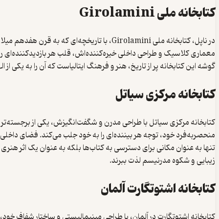
کتابخانه ملی Girolamini
در ناپل، کتابخانه ملی Girolamini، با تاریخچه
معماری کلاسیک و طراحی داخلی خیره‌کننده‌اش، قلب هر بازدیدکننده‌ای را
گوشه این کتابخانه پر از تاریخ، هنر و فرهنگ ایتالیاست که آن را به یکی از 
کتابخانه مرکزی سیاتل
کتابخانه مرکزی سیاتل با طراحی مدرن و شگفت‌انگیزش، یکی از برجسته‌
منحصربه‌فرد خود، توجه هر بیننده‌ای را به خود جلب می‌کند. فضای داخلی ای
تنها به عنوان مکانی برای دسترسی به کتاب‌ها بلکه به عنوان یک اثر هنری م
زیبایی و شکوه مدرنیسم لذت ببرند.
کتابخانه اشتوتگارت آلمان
کتابخانه اشتوتگارت در آلمان، با طراحی مینیمالیستی و ساختار شفاف خود، 