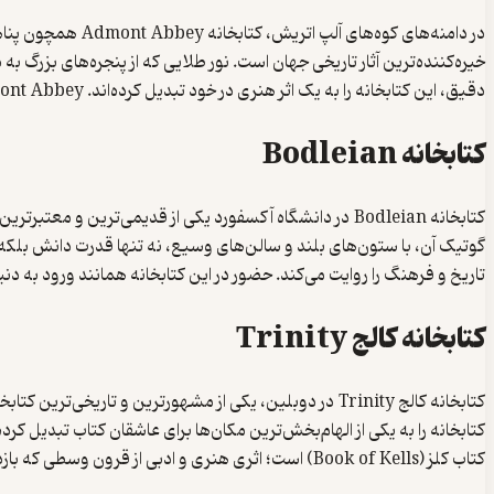
در دامنه‌های کوه
خیره‌کننده‌ترین آثار تاریخی جهان است. نور طلایی که از پنجره‌های بزرگ 
دقیق، این کتابخانه را به یک اثر هنری در خود تبدیل کرده‌اند. Admont Abbey به بازدیدکنندگان این حس را می‌دهد که در فضایی فراتر از زمان قرار گرفته‌اند؛ جایی که دانش و زیبایی به هم می‌رسند.
کتابخانه Bodleian
تاریخ و فرهنگ را روایت می‌کند. حضور در این کتابخانه همانند ورود به دنی
کتابخانه کالج Trinity
کتابخانه کالج Trinity در دوبلین، یکی از مشهورترین و 
کتابخانه را به یکی از الهام‌بخش‌ترین مکان‌ها برای عاشقان کتاب تبدیل ک
کتاب کلز (Book of Kells) است؛ اثری هنری و ادبی از قرون وسطی که بازدیدکنندگان زیادی را به خود جذب می‌کند.