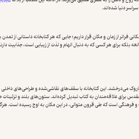
د که روح و ذهن را به سفری عمیق می‌برند. در ادامه این مطلب از بلاگ
فیدیب
راسر دنیا شده‌اند.
نی فراتر از زمان و مکان قرار داریم؛ جایی که هر کتابخانه داستانی از تمدن
لعه بلکه برای هر کسی که به دنبال الهام و لذت از زیبایی است، جذابیت دار
ون نگینی درخشان از دوران باروک می‌درخشد. این کتابخانه با سقف‌های نقاشی‌شده و طراح
 مقدس برای علاقه‌مندان به کتاب تبدیل کرده‌اند. ستون‌های بلند و تزئین
ه‌ی پراگ و فرهنگی است که طی قرون متوالی، در این مکان به اوج رسیده است. هرگ