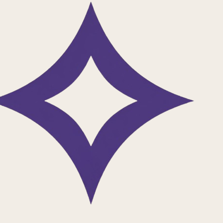
دانلود اپلیکیشن
بلاگ فیدیبو
کتاب
راهنمای خواندن کتاب
معرفی کتاب‌های تخیلی برای نوجوانان، راهی به دنیای بیرون