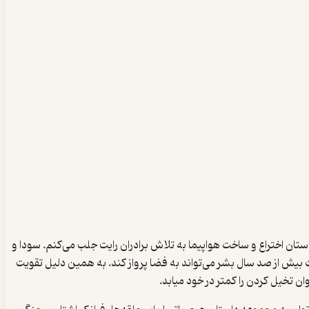
ستان اختراع و ساخت هواپیما به تلاش برادران رایت جلب می‌کنم. سودا و
ت بیش از صد سال بشر می‌تواند به فضا پرواز کند. به همین دلیل تقویت
ن تخیل کردن را کمتر در خود میابد.