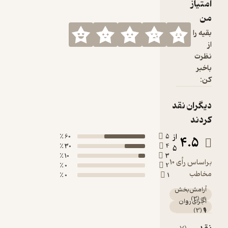
60 ٪
30 ٪
10 ٪
0 ٪
0 ٪