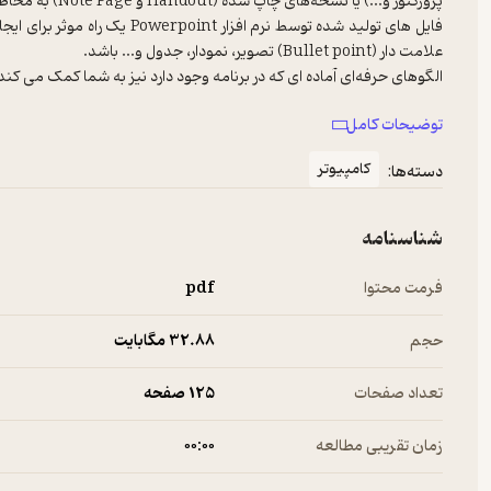
فایل های تولید شده توسط نرم ا
در این کتاب به شما کمک می‌کنیم با برنامه Powerpoint آشنا شوید و تنظیمات برنامه را بیاموزید.
توضیحات کامل
کامپیوتر
دسته‌ها:
شناسنامه
فرمت محتوا
pdf
حجم
32.۸۸ مگابایت
تعداد صفحات
125 صفحه
زمان تقریبی مطالعه
۰۰:۰۰