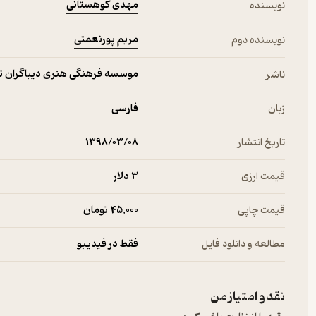
مهدی کوهستانی
نویسنده
مریم پورنعمتی
نویسنده دوم
موسسه فرهنگی هنری دیباگران ت
ناشر
زبان
فارسی
تاریخ انتشار
۱۳۹۸/۰۳/۰۸
قیمت ارزی
3 دلار
قیمت چاپی
45,000 تومان
مطالعه و دانلود فایل
فقط در فیدیبو
نقد و امتیاز من