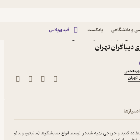
ی و دانشگاهی
پادکست
فیدی‌پلاس
شغلی اثر مهدی کوهستانی
دیباگران تهران
ورنعمتی
تهران
متیازها
تفاده کنید و خروجی تهیه شده را توسط انواع نمایشگرها (مانیتور، ویدئو