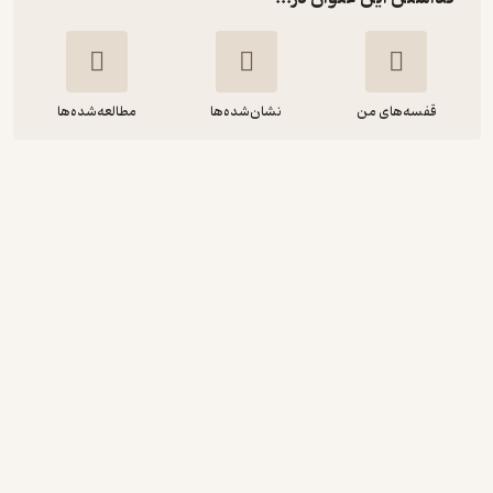
قفسه‌های من
نشان‌شده‌ها
مطالعه‌شده‌ها
افزایش مهارت های شغلی
مهدی کوهستانی
موسسه فرهنگی هنری دیباگران تهران
28,000
5
(1)
تومان
دریافت از فیدی‌پلاس!
نمونه