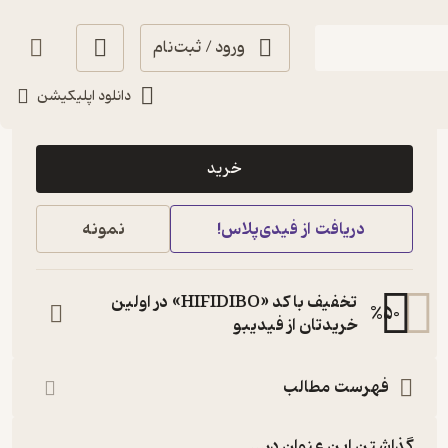
ورود / ثبت‌نام
دانلود اپلیکیشن
28,000
5
(1)
تومان
خرید
دریافت از فیدی‌پلاس!
نمونه
تخفیف با کد «HIFIDIBO» در اولین
%
50
خریدتان از فیدیبو
فهرست مطالب
گذاشتن این عنوان در...