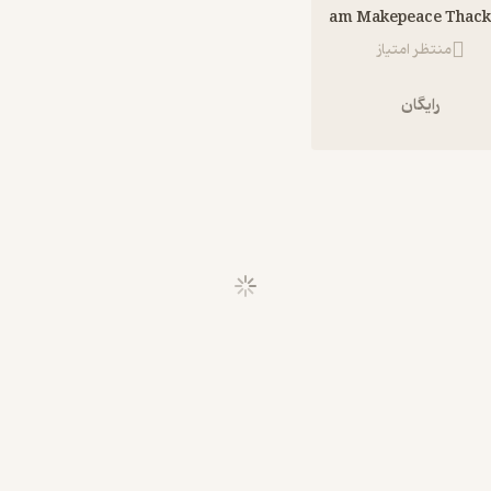
William Makepeace Thac
منتظر امتیاز
رایگان