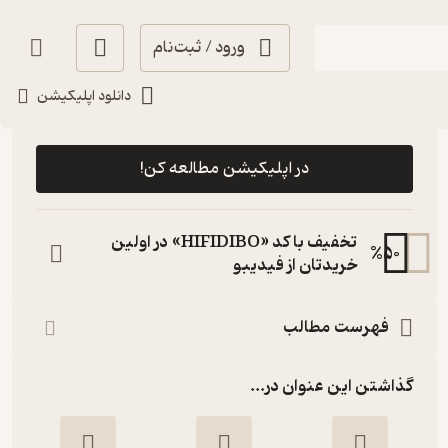
ورود / ثبت‌نام
دانلود اپلیکیشن
رایگان
3
(2)
در اپلیکیشن مطالعه کن!
تخفیف با کد «HIFIDIBO» در اولین
%
50
خریدتان از فیدیبو
فهرست مطالب
گذاشتن این عنوان در...