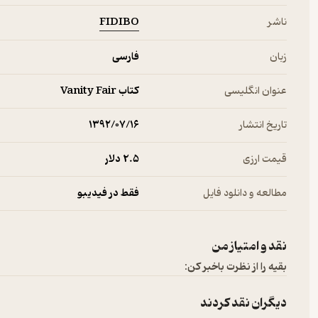
FIDIBO
ناشر
زبان
فارسی
عنوان انگلیسی
کتاب Vanity Fair
تاریخ انتشار
۱۳۹۲/۰۷/۱۶
قیمت ارزی
2.۵ دلار
مطالعه و دانلود فایل
فقط در فیدیبو
نقد و امتیاز من
بقیه را از نظرت باخبر کن:
دیگران نقد کردند