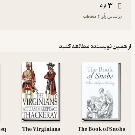
3
از 5
براساس رأی 2 مخاطب
از همین نویسنده مطالعه کنید
The Virginians
The Book of Snobs