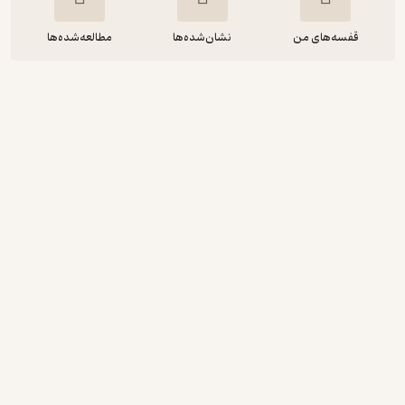
قفسه‌های من
نشان‌شده‌ها
مطالعه‌شده‌ها
Vanity Fair
William Makepeace Thackeray
FIDIBO
رایگان
3
(2)