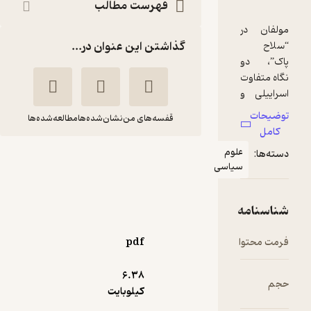
فهرست مطالب
گذاشتن این عنوان در...
قفسه‌های من
نشان‌شده‌ها
مطالعه‌شده‌ها
لوم
سلاح پاک
یاسی
مایکل بری
افسانه وفا
روایت فتح
pdf
خوش‌خوان 📚
(
1
)
5
(2)
52,000
6.۳۸
تومان
کیلوبایت