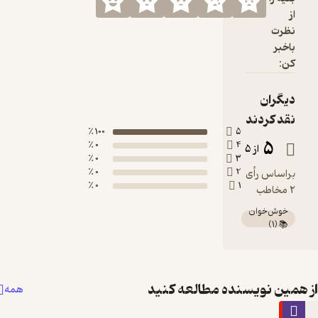
100 ٪
5
0 ٪
4
0 ٪
3
0 ٪
2
0 ٪
1
نده مطالعه کنید
همه