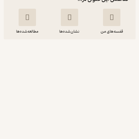
قفسه‌های من
نشان‌شده‌ها
مطالعه‌شده‌ها
مسیحیان در روزگار خسروپرویز
جمشید قهرمانی
انتشارات فروهر
40,000
منتظر امتیاز
تومان
نمونه