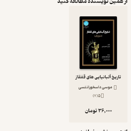
از همین نویسنده مطالعه کنید
تاریخ آلبانیایی های قفقاز
موسی داسخورانتسی
)
2
(
5
36,000
تومان