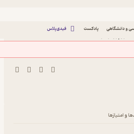
ی و دانشگاهی
پادکست
فیدی‌پلاس
خسروپرویز اثر جمشید
وهر
ا و امتیازها