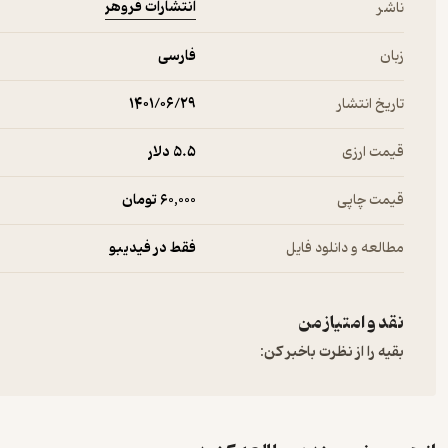
انتشارات فروهر
ناشر
زبان
فارسی
تاریخ انتشار
۱۴۰۱/۰۶/۲۹
قیمت ارزی
5.۵ دلار
قیمت چاپی
60,000 تومان
مطالعه و دانلود فایل
فقط در فیدیبو
نقد و امتیاز من
بقیه را از نظرت باخبر کن: