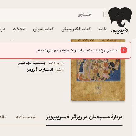
تاریخ ایران باستان
فیدیبو
کتاب الکترونیکی
تاریخ
تاریخ ایران
خانه
کتاب الکترونیکی
کتاب صوتی
مجلات
درس
کتاب مسیحیان در روزگار 
قهرمانی نشر انتشارات فر
کتاب متنی
جمشید قهرمانی
نویسنده
:
انتشارات فروهر
ناشر
:
دربارۀ مسیحیان در روزگار خسروپرویز
شناسنامه
نقده