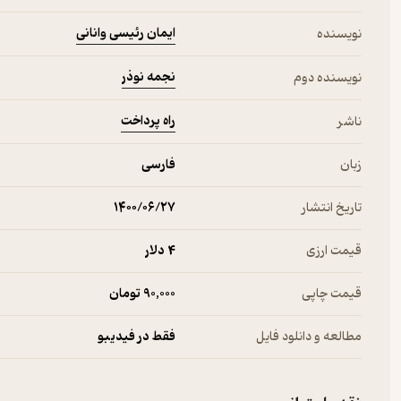
ایمان رئیسی وانانی
نویسنده
نجمه نوذر
نویسنده دوم
راه پرداخت
ناشر
زبان
فارسی
تاریخ انتشار
۱۴۰۰/۰۶/۲۷
قیمت ارزی
4 دلار
قیمت چاپی
90,000 تومان
مطالعه و دانلود فایل
فقط در فیدیبو