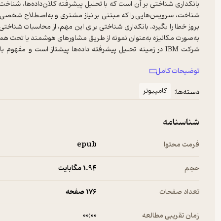
بانکداری شناختی بر آن است که با تحلیل پیشرفته کلان‌داده‌ها، شناخ
شناخت، سرویس‌هایی را که مبتنی بر نیاز مشتری و به‌اصطلاح شخصی‌سازی
بروز خطا را بگیرد. بانکداری شناختی برای این مهم، از محاسبات شناخت
شرکت IBM در زمینه تحلیل پیشرفته داده‌ها پیشتاز است و م
دستیارهای مجازی و هوشمندی را طراحی و تجاری‌سازی کرده و اغلب بان
توضیحات کامل
با مطالعه این کتاب ضمن آشنایی با مفهوم محاسبات شناختی، با ابعاد، اجز
کامپیوتر
دسته‌ها:
روش توسعه مفهومی بانکداری شناختی آگاه می‌شوید.
شناسنامه
فرمت محتوا
epub
حجم
1.۹۴ مگابایت
تعداد صفحات
176 صفحه
زمان تقریبی مطالعه
۰۰:۰۰