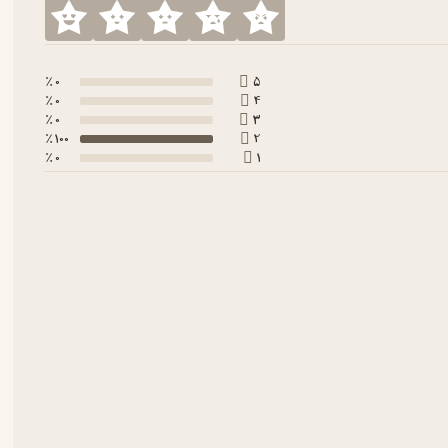
0 ٪
5
0 ٪
4
0 ٪
3
100 ٪
2
0 ٪
1