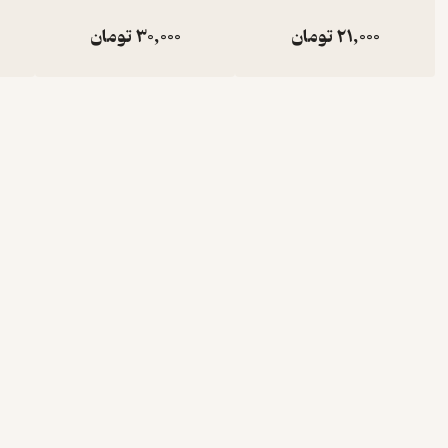
21,000
تومان
30,000
تومان