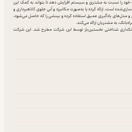
ت خود را نسبت به مشتری و سیستم افزایش دهد تا بتواند به کمک این
‌شده است، ارائه کرده یا به‌صورت مکانیزه و آنی جلوی کلاهبرداری و
ی و مدل‌های یادگیری عمیق استفاده کرده و بینشی را که حاصل می‌شود،
فهوم بانکداری شناختی نخستین‌بار توسط این شرکت مطرح شد. این شرکت
ک‌های بزرگ دیجیتالی دنیا از راهکارهای شناختی این شرکت استفاده
ا، کارکرد، مزایا، جایگاه و ارتباط آن با سایر فناوری‌های روز، همچنین