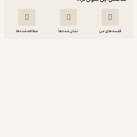
قفسه‌های من
نشان‌شده‌ها
مطالعه‌شده‌ها
بانکداری شناختی
ایمان رئیسی وانانی
راه پرداخت
21,000
2
(2)
تومان
دریافت از فیدی‌پلاس!
نمونه