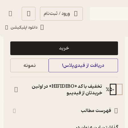
ورود / ثبت‌نام
دانلود اپلیکیشن
21,000
2
(2)
تومان
خرید
دریافت از فیدی‌پلاس!
نمونه
تخفیف با کد «HIFIDIBO» در اولین
%
50
خریدتان از فیدیبو
فهرست مطالب
گذاشتن این عنوان در...