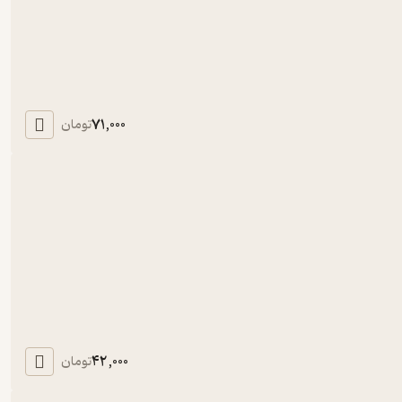
71,000
تومان
42,000
تومان