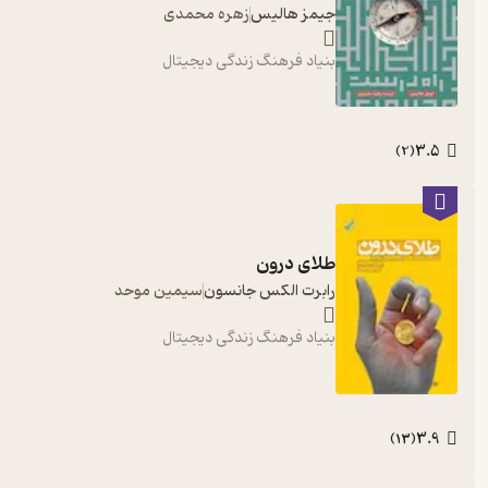
جیمز هالیس
زهره محمدی
بنیاد فرهنگ زندگی دیجیتال
3.5
)
2
(
طلای درون
رابرت الکس جانسون
سیمین موحد
بنیاد فرهنگ زندگی دیجیتال
3.9
)
13
(