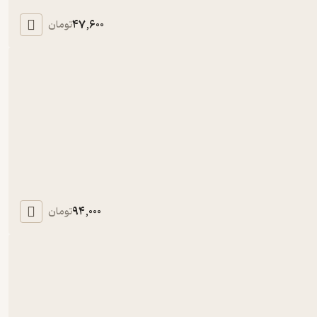
47,600
تومان
94,000
تومان