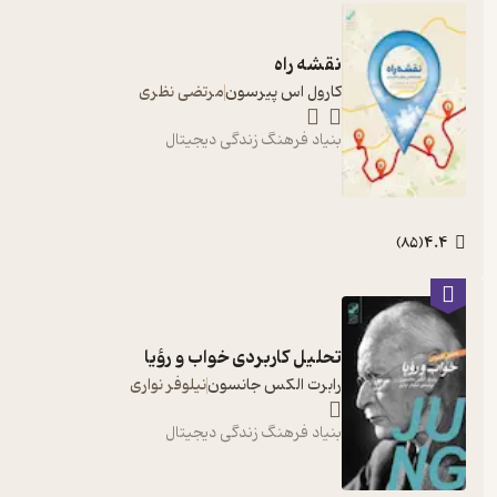
نقشه راه
کارول اس پیرسون
مرتضی نظری
بنیاد فرهنگ زندگی دیجیتال
4.4
)
85
(
تحلیل کاربردی خواب و رؤیا
رابرت الکس جانسون
نیلوفر نواری
بنیاد فرهنگ زندگی دیجیتال