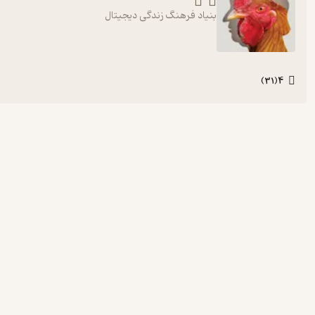
بنیاد فرهنگ زندگی دیجیتال
4
)
31
(