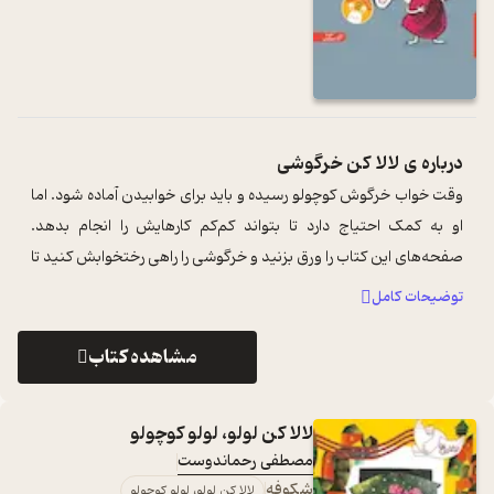
درباره ی
لالا کن خرگوشی
وقت خواب خرگوش کوچولو رسیده و باید برای خوابیدن آماده شود. اما
او به کمک احتیاج دارد تا بتواند کم‌کم کارهایش را انجام بدهد.
صفحه‌های این کتاب را ورق بزنید و خرگوشی را راهی رختخوابش کنید تا
خوابی خوش ب ...
...
توضیحات کامل
مشاهده کتاب
لالا کن لولو، لولو کوچولو
مصطفی رحماندوست
شکوفه
لالا کن لولو، لولو کوچولو