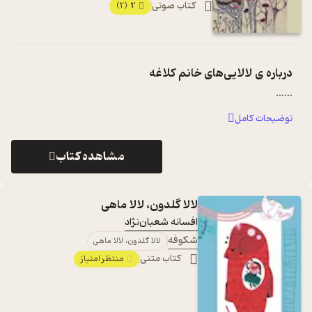
کتاب صوتی
2
(2)
درباره ی
لالایی‌های خانم کلاغه
...
...
توضیحات کامل
مشاهده کتاب
لالا گلدون، لالا ماهی
افسانه شعبان‌نژاد
شکوفه
لالا گلدون، لالا ماهی
کتاب متنی
منتظر امتیاز