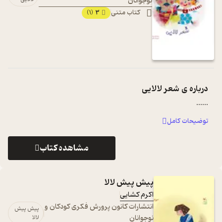
نوجوانان
کتاب متنی
3
(1)
درباره ی
شعر لالایی
...
...
توضیحات کامل
مشاهده کتاب
پیش پیش لالا
اکرم کشایی
انتشارات کانون پرورش فکری کودکان و
پیش پیش
نوجوانان
لالا