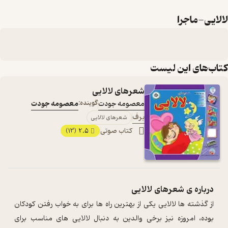
لالایی-ماجرا
کتاب‌های این لیست
شعرهای لالایی
معصومه جودت
گوینده:
معصومه جودت
برف
شعرهای لالایی
کتاب صوتی
2.5
(13)
درباره ی
شعرهای لالایی
از گذشته ها لالایی یکی از بهترین راه ها برای به خواب رفتن کودکان
بوده، امروزه نیز برخی والدین به دنبال لالایی های مناسب برای