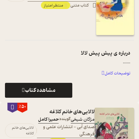
کتاب متنی
منتظر امتیاز
درباره ی
پیش پیش لالا
...
...
توضیحات کامل
مشاهده کتاب
٪50
لالایی‌های خانم کلاغه
مژگان شیخی
گوینده:
حمیرا کامل
صدای آبی - انتشارات علمی و
لالایی‌های خانم
فرهنگی
کلاغه