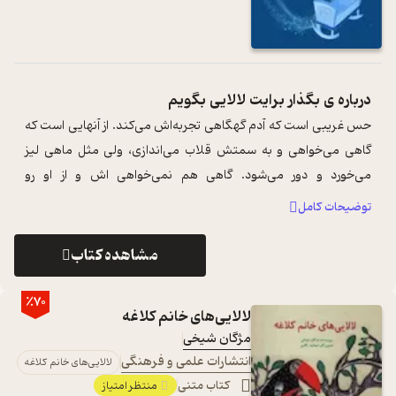
درباره ی
بگذار برایت لالایی بگویم
حس غریبی است که آدم گهگاهی تجربه‌اش می‌کند. از آنهایی است که
گاهی می‌خواهی و به سمتش قلاب می‌اندازی، ولی مثل ماهی لیز
می‌خورد و دور می‌شود. گاهی هم نمی‌خواهی اش و از او رو
بر‌می‌گردانی، اما می‌چرخد و ...
...
توضیحات کامل
مشاهده کتاب
٪70
لالایی‌های خانم کلاغه
مژگان شیخی
انتشارات علمی و فرهنگی
لالایی‌های خانم کلاغه
کتاب متنی
منتظر امتیاز