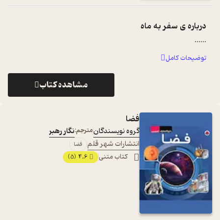
درباره ی
سفر به ماه
...
...
توضیحات کامل
مشاهده کتاب
فضا
گروه نویسندگان
مترجم:
نگار رهبر
انتشارات شهر قلم
فضا
کتاب متنی
4.6
(5)