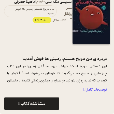
استیسی مک آنلتی
مترجم:
آناهیتا حضرتی
نشر
من مریخ هستم، زمینی ها خوش
پرتقال
آمدید!
کتاب متنی
3.5
(2)
درباره ی
من مریخ هستم، زمینی ها خوش آمدید!
این داستان مریخ است؛ خواهر مورد علاقه‌ی زمین! در این کتاب
چیزهایی از مریخ یاد می‌گیرید که باورتان نمی‌شود. اصلاً فکرش را
کرده‌اید که شاید روزی بتوانید در سیاره‌ی دیگری زندگی کنید؟ با داستان
او همراه ش ...
...
توضیحات کامل
مشاهده کتاب