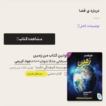
درباره ی
فضا
...
...
توضیحات کامل
مشاهده کتاب
اولین کتاب من زمین
استفانی مانکا شوتلر
مترجم:
جواد کریمی
موسسه فرهنگی دکسا
اولین کتاب من زمین
کتاب متنی
منتظر امتیاز