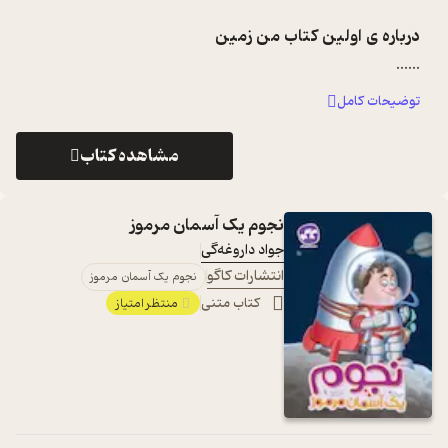
درباره ی
اولین کتاب من زمین
...
...
توضیحات کامل
مشاهده کتاب
نجوم یک آسمان مرموز
جواد داروغه‌گی
انتشارات کاگو
نجوم یک آسمان مرموز
کتاب متنی
منتظر امتیاز