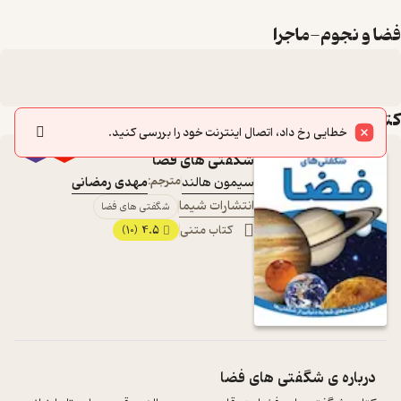
فضا و نجوم-ماجرا
کتاب‌های این لیست
٪50
شگفتی های فضا
سیمون هالند
مترجم:
مهدی رمضانی
انتشارات شیما
شگفتی های فضا
کتاب متنی
4.5
(10)
درباره ی
شگفتی های فضا