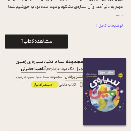
مهم به دنیا آمد. و آن ستاره‌ی باشکوه و مهم بنده بودم؛ خورشیدِ شما
...
...
توضیحات کامل
مشاهده کتاب
مجموعه سلام دنیا، سیاره ی زمین
جیل مک دونالد
مترجم:
آناهیتا حضرتی
نشر پرتقال
مجموعه سلام دنیا، سیاره ی زمین
کتاب متنی
منتظر امتیاز