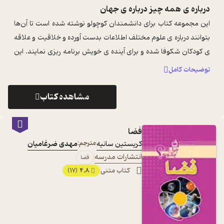
درباره ی
همه چیز درباره ی جهان
این مجموعه کتاب برای دانشمندان کوچولو نوشته شده است تا آن‌ها
بتوانند درباره ی علوم مختلف اطلاعات بدست آورده و خلاقیت و علاقه
ی کودکان شکوفا شده و برای آینده ی خویش برنامه ریزی نمایند. این
کتاب دربردار ...
...
توضیحات کامل
مشاهده کتاب
فضا
کریستین سانیه
مترجم:
مهدی ضرغامیان
انتشارات مدرسه
فضا
کتاب متنی
4.8
(17)