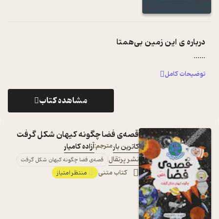
درباره ی
این زمین بی‌همتا
...
...
توضیحات کامل
مشاهده کتاب
قصه‌ی فضا چگونه کیهان شکل گرفت
کاترین بار
مترجم:
آزاده کامیار
نشر پرتقال
قصه‌ی فضا چگونه کیهان شکل گرفت
کتاب متنی
منتظر امتیاز