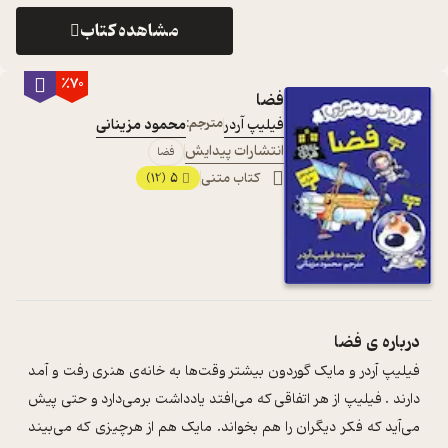
مشاهده کتاب
٪70
فضا
فیلیپ آردر
مترجم:
محمود مزینانی
انتشارات پیدایش
فضا
کتاب متنی
5
(12)
درباره ی
فضا
فیلیپ آردر و مایک گوردون بیشتر وقت‌ها به خانه‌ی هنری رفت و آمد
دارند . فیلیپ از هر اتفاقی که می‌افتد یادداشت برمی‌دارد و حتی پیش
می‌آید که فکر دیگران را هم بخواند. مایک هم از هرچیزی که می‌بیند