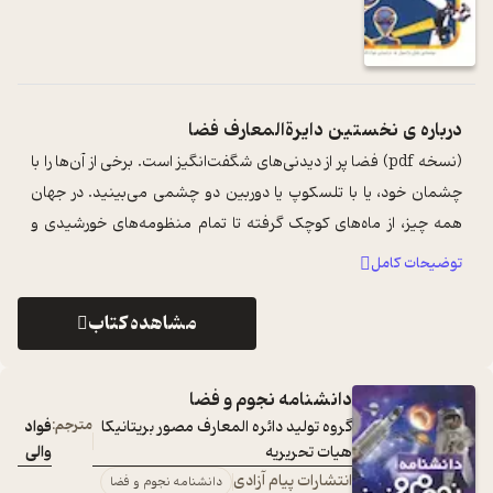
درباره ی
نخستین دایرةالمعارف فضا
(نسخه pdf) فضا پر از دیدنی‌های شگفت‌انگیز است. برخی از آن‌ها را با
چشمان خود، یا با تلسکوپ یا دوربین دو چشمی می‌بینید. در جهان
همه چیز، از ماه‌های کوچک گرفته تا تمام منظومه‌های خورشیدی و
کهکشان‌ها ...
...
توضیحات کامل
مشاهده کتاب
دانشنامه نجوم و فضا
گروه تولید دائره المعارف مصور بریتانیکا
مترجم:
فواد
هیات تحریریه
والی
انتشارات پیام آزادی
دانشنامه نجوم و فضا