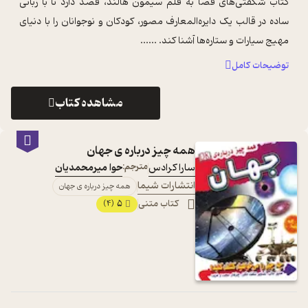
کتاب شگفتی‌های فضا به قلم سیمون هالند، قصد دارد تا با زبانی
ساده در قالب یک دایره‌المعارف مصور، کودکان و نوجوانان را با دنیای
مهیج سیارات و ستاره‌ها آشنا کند. ...
...
توضیحات کامل
مشاهده کتاب
همه چیز درباره ی جهان
سارا کرادس
مترجم:
حوا میرمحمدیان
انتشارات شیما
همه چیز درباره ی جهان
کتاب متنی
5
(4)