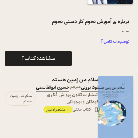
درباره ی
آموزش نجوم کار دستی نجوم
...
...
توضیحات کامل
مشاهده کتاب
سلام من زمین هستم
لوکا نوولی
مترجم:
حسین ابوالقاسمی
انتشارات کانون پرورش فکری
سلام من زمین
کودکان و نوجوانان
هستم
کتاب متنی
منتظر امتیاز