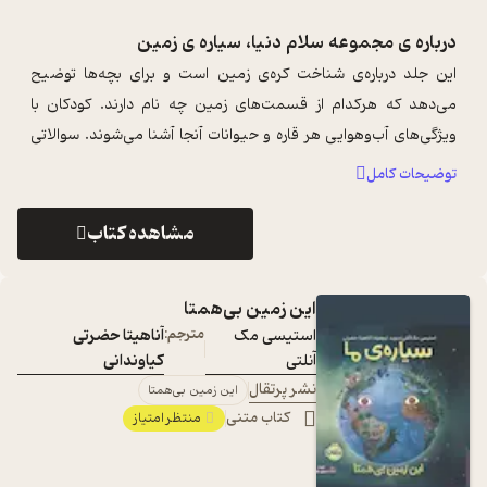
درباره ی
مجموعه سلام دنیا، سیاره ی زمین
این جلد درباره‌ی شناخت کره‌ی زمین است و برای بچه‌ها توضیح
می‌دهد که هرکدام از قسمت‌های زمین چه نام دارند. کودکان با
ویژگی‌های آب‌وهوایی هر قاره و حیوانات آنجا آشنا می‌شوند. سوالاتی
که در هر صفحه پرسید ...
...
توضیحات کامل
مشاهده کتاب
این زمین بی‌همتا
استیسی مک
مترجم:
آناھیتا حضرتی
آنلتی
کیاوندانی
نشر پرتقال
این زمین بی‌همتا
کتاب متنی
منتظر امتیاز