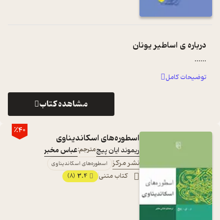
درباره ی
اساطیر یونان
...
...
توضیحات کامل
مشاهده کتاب
٪40
اسطوره‌های اسکاندیناوی
ریموند ایان پیج
مترجم:
عباس مخبر
نشر مرکز
اسطوره‌های اسکاندیناوی
کتاب متنی
3.4
(8)