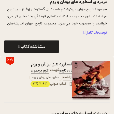
درباره ی
اسطوره های یونان و روم
مجموعه تاریخ جهان می‌کوشد چشم‌اندازی گسترده و ژرف از سیر تاریخ
عرضه کند. این مجموعه با ارائه زمینه‌های فرهنگی رخدادهای تاریخی،
خواننده را مجذوب خود می‌سازد. مجموعه تاریخ جهان اندیشه‌های
سیاسی، فرهنگی ...
...
توضیحات کامل
مشاهده کتاب
٪30
اسطوره های یونان و روم
دان ناردو
گوینده:
اکرم پریمون
آوانامه
اسطوره های یونان و روم
کتاب صوتی
3.9
(14)
درباره ی
اسطوره های یونان و روم