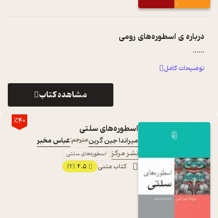
درباره ی
اسطوره‌های رومی
...
...
توضیحات کامل
مشاهده کتاب
٪40
اسطوره‌های سلتی
میراندا جین گرین
مترجم:
عباس مخبر
نشر مرکز
اسطوره‌های سلتی
کتاب متنی
4.5
(2)