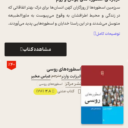
سرزمین اسطوره‌ها از روزگاران کهن انسان‌ها برای درک بهتر اتفاقاتی که
در زندگی و محیط اطرافشان به وقوع می‌پیوست به ماوراالطبیعه
متوسل می‌شدند و در این راستا خدایان و اسطوره‌هایی پدید می‌آوردند.
این اسا ...
...
توضیحات کامل
مشاهده کتاب
٪40
اسطوره‌های روسی
الیزابت وارنر
مترجم:
عباس مخبر
نشر مرکز
اسطوره‌های روسی
کتاب متنی
3.8
(196)