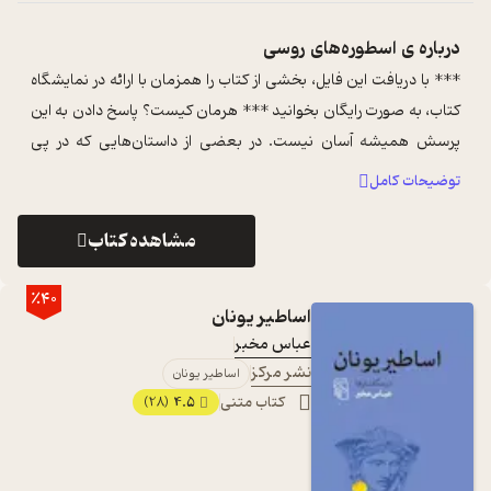
درباره ی
اسطوره‌های روسی
*** با دریافت این فایل، بخشی از کتاب را همزمان با ارائه در نمایشگاه
کتاب، به صورت رایگان بخوانید *** هرمان کیست؟ پاسخ دادن به این
پرسش همیشه آسان نیست. در بعضی از داستان‌هایی که در پی
می‌آید، کاره ...
...
توضیحات کامل
مشاهده کتاب
٪40
اساطیر یونان
عباس مخبر
نشر مرکز
اساطیر یونان
کتاب متنی
4.5
(28)