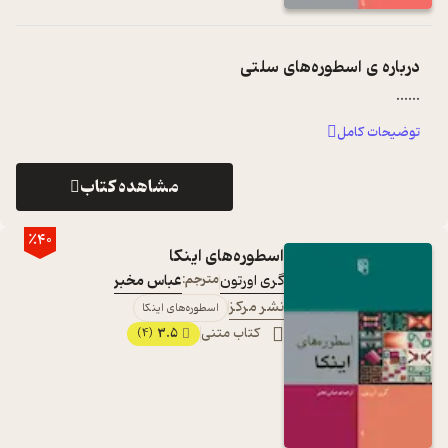
درباره ی
اسطوره‌های سلتی
...
...
توضیحات کامل
مشاهده کتاب
٪40
اسطوره‌های اینکا
گری اورتون
مترجم:
عباس مخبر
نشر مرکز
اسطوره‌های اینکا
کتاب متنی
3.5
(4)