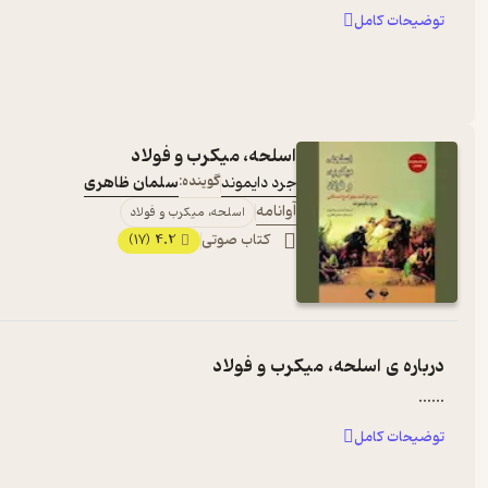
توضیحات کامل
اسلحه، میکرب و فولاد
جرد دایموند
گوینده:
سلمان ظاهری
آوانامه
اسلحه، میکرب و فولاد
کتاب صوتی
4.2
(17)
درباره ی
اسلحه، میکرب و فولاد
...
...
توضیحات کامل