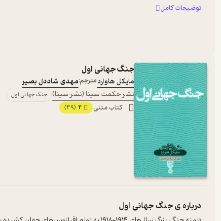
توضیحات کامل
جنگ جهانی اول
مایکل هاوارد
مترجم:
مهدی شاددل بصیر
نشر حکمت سینا (نشر سینا)
جنگ جهانی اول
کتاب متنی
4
(39)
درباره ی
جنگ جهانی اول
دامنه جنگ بزرگ سال‌های ۱۹۱۴-۱۹۱۸ به تمام اقیانوس‌های جهان کشیده شد و نهایتاً متخاصمینی از تمام قاره‌ها در آن درگیر شدند. به همین دلیل معقول به‌نظر می‌رسد که آن را «جنگی جهانی» بنامیم. اما یقیناً این ج ...