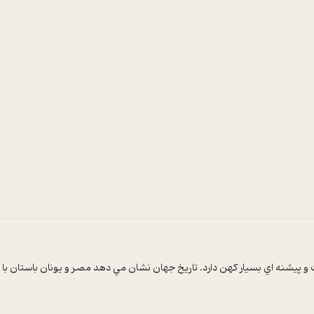
ست و پيشنه اي بسيار کهن دارد. تاريخ جهان نشان مي دهد مصر و يونان باستان با