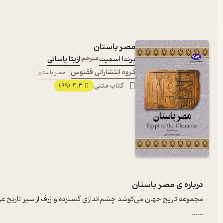
مصر باستان
برندا اسمیت
مترجم:
آزیتا یاسائی
گروه انتشاراتی ققنوس
مصر باستان
کتاب متنی
4.3
(99)
درباره ی
مصر باستان
مجموعه تاریخ جهان می‌کوشد چشم‌اندازی گسترده و ژرف از سیر تاریخ عر
...
...