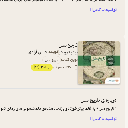
توضیحات کامل
تاریخ ملل
پیتر فورتادو
گوینده:
حسن آزادی
نوین کتاب
تاریخ ملل
کتاب صوتی
3.8
(12)
درباره ی
تاریخ ملل
«تاریخ ملل» به قلم پیتر فورتادو بازتاب‌دهنده‌ی دلمشغولی‌های زمان کنونی 
توضیحات کامل