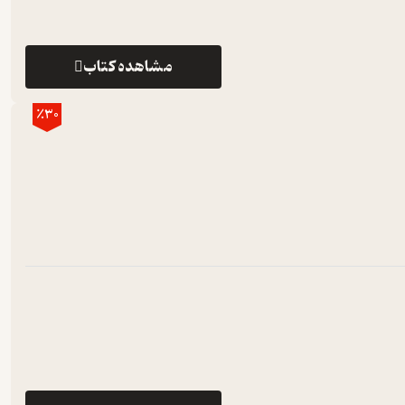
مشاهده کتاب
٪30