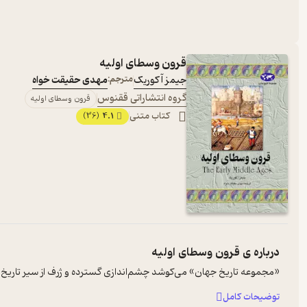
قرون وسطای اولیه
جیمز آ کوریک
مترجم:
مهدی حقیقت خواه
گروه انتشاراتی ققنوس
قرون وسطای اولیه
کتاب متنی
4.1
(36)
درباره ی
قرون وسطای اولیه
«مجموعه‌ تاریخ‌ جهان‌» می‌کوشد چشم‌اندازی‌ گسترده‌ و ژرف‌ از سیر تاریخ‌ عر
توضیحات کامل