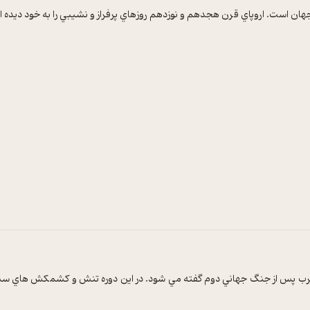
هان است. اروپاي قرن هجدهم و نوزدهم روزهاي پرفراز و نشيبي را به خود ديده 
پس از جنگ جهاني دوم گفته مي شود. در اين دوره تنش و کشمکش هاي سياسي،