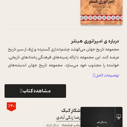
درباره ی
امپراتوری هیتلر
مجموعه تاریخ جهان می‌کوشد چشم‌اندازی گسترده و ژرف از سیر تاریخ
عرضه کند. این مجموعه با ارائه زمینه‌های فرهنگی رخدادهای تاریخی،
خواننده را مجذوب خود می‌سازد. مجموعه تاریخ جهان اندیشه‌های
سیاسی، فرهنگی ...
...
توضیحات کامل
مشاهده کتاب
٪40
شکارِ کبک
رضا زنگی آبادی
نشر چشمه
شکارِ کبک