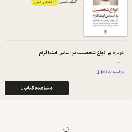
کتاب متنی
منتظر امتیاز
درباره ی
انواع شخصیت بر اساس اینیاگرام
...
...
توضیحات کامل
مشاهده کتاب