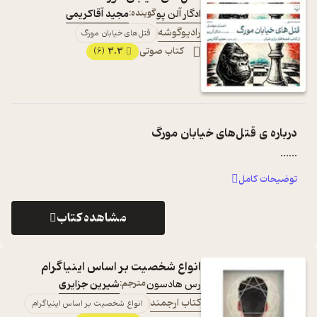
ادگار آلن‌ پو
گوینده:
مجید آقاکریمی
رادیوگوشه
قتل‌های خیابان مورگ
کتاب صوتی
3.3
(6)
درباره ی
قتل‌های خیابان مورگ
...
...
توضیحات کامل
مشاهده کتاب
انواع شخصیت بر اساس اینیاگرام
رس هادسون
مترجم:
شیرین جزایری
کتاب ارجمند
انواع شخصیت بر اساس اینیاگرام