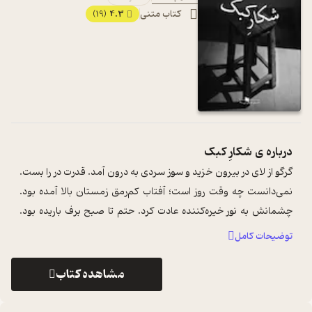
کتاب متنی
4.3
(19)
درباره ی
شکارِ کبک
گرگو از لای در بیرون خزید و سوز سردی به درون آمد. قدرت در را بست.
نمی‌دانست چه وقت روز است؛ آفتاب کم‌رمق زمستان بالا آمده بود.
چشمانش به نور خیره‌کننده عادت کرد. حتم تا صبح برف باریده بود.
همه‌جا سفید ...
...
توضیحات کامل
مشاهده کتاب