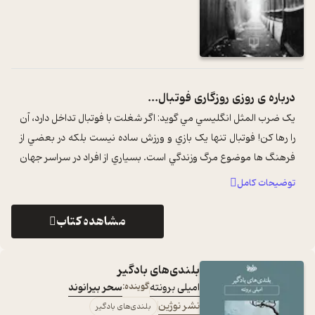
درباره ی
روزی روزگاری فوتبال...
يک ضرب المثل انگليسي مي گويد: اگر شغلت با فوتبال تداخل دارد، آن
را رها کن! فوتبال تنها يک بازي و ورزش ساده نيست بلکه در بعضي از
فرهنگ ها موضوع مرگ وزندگي است. بسياري از افراد در سراسر جهان
به هنگ ...
...
توضیحات کامل
مشاهده کتاب
بلندی‌های بادگیر
امیلی برونته
گوینده:
سحر بیرانوند
نشر نوژین
بلندی‌های بادگیر