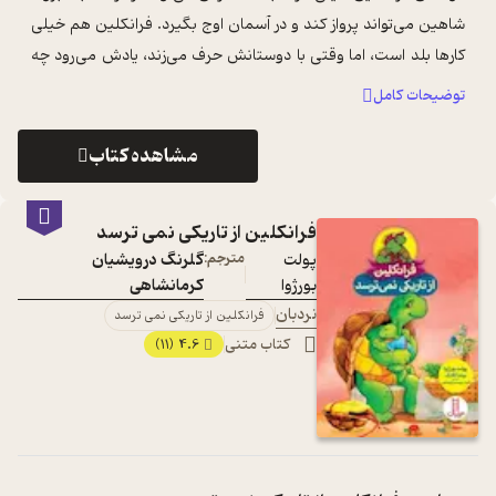
شاهین می‌تواند پرواز کند و در آسمان اوج بگیرد. فرانکلین هم خیلی
کارها بلد است، اما وقتی با دوستانش حرف می‌زند، یادش می‌رود چه
کارهایی ...
...
توضیحات کامل
مشاهده کتاب
فرانکلین از تاریکی نمی ترسد
پولت
مترجم:
گلرنگ درویشیان
بورژوا
کرمانشاهی
نردبان
فرانکلین از تاریکی نمی ترسد
کتاب متنی
4.6
(11)