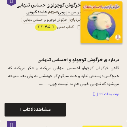
خرگوش کوچولو و احساس تنهایی
تریس مورونی
مترجم:
هایده کروبی
نردبان
خرگوش کوچولو و احساس تنهایی
کتاب متنی
4.5
(14)
درباره ی
خرگوش کوچولو و احساس تنهایی
گاهی خرگوش کوچولو احساس تنهایی می‌کند و فکر می‌کند که
هیچ‌کس دوستش ندارد و همه سرگرم کار خودشان‌اند ولی بعد متوجه
می‌شود که تنهایی خیلی هم بد نیست چون… ...
...
توضیحات کامل
مشاهده کتاب