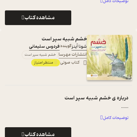
توضیحات کامل
مشاهده کتاب
خشم شبیه سپر است
شونا آینز
گوینده:
فردوس سلیمانی
انتشارات مهرسا
خشم شبیه سپر است
کتاب صوتی
منتظر امتیاز
درباره ی
خشم شبیه سپر است
...
...
توضیحات کامل
مشاهده کتاب