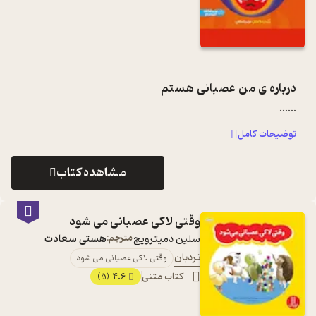
درباره ی
من عصبانی هستم
...
...
توضیحات کامل
مشاهده کتاب
وقتی لاکی عصبانی می شود
سلین دمیترویچ
مترجم:
هستی سعادت
نردبان
وقتی لاکی عصبانی می شود
کتاب متنی
4.6
(5)