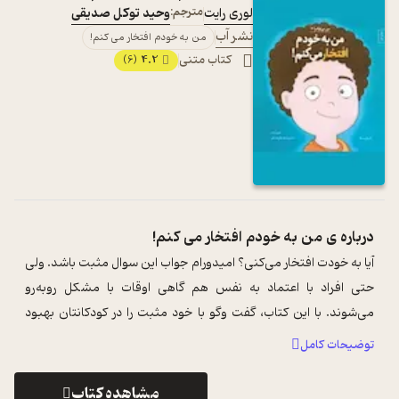
لوری رایت
مترجم:
وحید توکل صدیقی
نشر آب
من به خودم افتخار می کنم!
کتاب متنی
4.2
(6)
درباره ی
من به خودم افتخار می کنم!
آیا به خودت افتخار می‌کنی؟ امیدورام جواب این سوال مثبت باشد. ولی
حتی افراد با اعتماد به نفس هم گاهی اوقات با مشکل روبه‌رو
می‌شوند. با این کتاب، گفت وگو با خود مثبت را در کودکانتان بهبود
ببخشید. وقتی ک ...
...
توضیحات کامل
مشاهده کتاب