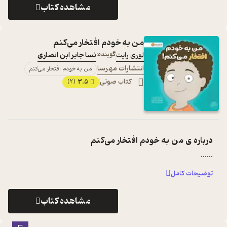
مشاهده کتاب
من به خودم افتخار می‌کنم
لوری رایت
گوینده:
نسا جابر ابن انصاری
انتشارات مهرسا
من به خودم افتخار می‌کنم
کتاب صوتی
3.5
(2)
درباره ی
من به خودم افتخار می‌کنم
...
...
توضیحات کامل
مشاهده کتاب