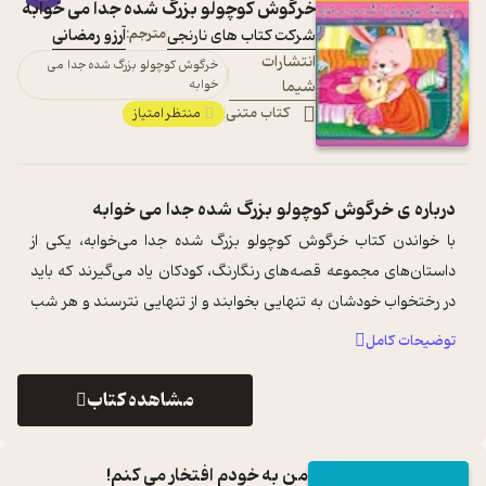
خرگوش کوچولو بزرگ شده جدا می خوابه
شرکت کتاب های نارنجی
مترجم:
آرزو رمضانی
انتشارات
خرگوش کوچولو بزرگ شده جدا می
شیما
خوابه
کتاب متنی
منتظر امتیاز
درباره ی
خرگوش کوچولو بزرگ شده جدا می خوابه
با خواندن کتاب خرگوش کوچولو بزرگ شده جدا می‌خوابه، یکی از
داستان‌های مجموعه قصه‌های رنگارنگ، کودکان یاد می‌گیرند که باید
در رختخواب خودشان به تنهایی بخوابند و از تنهایی نترسند و هر شب
خواب‌های خوب ببی ...
...
توضیحات کامل
مشاهده کتاب
من به خودم افتخار می کنم!