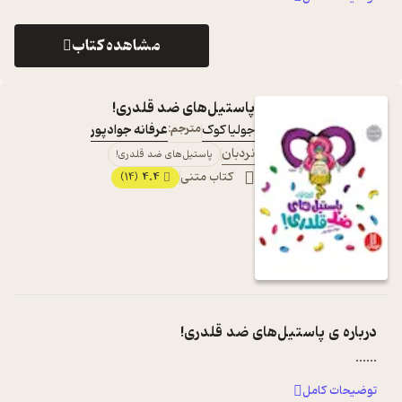
مشاهده کتاب
پاستیل‌های ضد قلدری!
جولیا کوک
مترجم:
عرفانه جوادپور
نردبان
پاستیل‌های ضد قلدری!
کتاب متنی
4.4
(14)
درباره ی
پاستیل‌های ضد قلدری!
...
...
توضیحات کامل