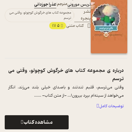
تریس مورونی
مترجم:
عذرا جوزدانی
نشر
مجموعه کتاب های خرگوش کوچولو، وقتی می
پنجره
ترسم
کتاب متنی
5
(1)
درباره ی
مجموعه کتاب های خرگوش کوچولو، وقتی می
ترسم
وقتی ‌می‌ترسم، ‌قلبم ‌تندتند ‌و ‌با‌صدای‌ خیلی ‌بلند ‌می‌زند. انگار
‌می‌خواهد ‌از ‌سینه‌ام ‌بپرد ‌بیرون!... -از متن کتاب- ...
...
توضیحات کامل
مشاهده کتاب