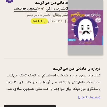
مامانی من می ترسم
انتشارات دی کی
مترجم:
شروین جوانبخت
نشر پرتقال
مامانی من می ترسم
کتاب متنی
4.4
(8)
درباره ی
مامانی من می ترسم
کتاب‌های سری من و شناخت احساساتم به کودک کمک می‌کنند
احساسات متفاوتش را بشناسد و آن‌ها را ابراز کند. این کتاب‌ها
پاسخگوی نیاز کودک برای مواجهه با احساساتی همچون شادی، غم،
خشم، نگرانی، ترس، حسادت، خجال ...
...
توضیحات کامل