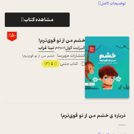
نوجوانی‌اش حرف می‌زن ...
...
توضیحات کامل
مشاهده کتاب
٪50
خشم من از تو قوی‌ترم!
الیزابت کول
مترجم:
تینا غراب
انتشارات مهرسا
خشم من از تو قوی‌ترم!
کتاب متنی
5
(3)
درباره ی
خشم من از تو قوی‌ترم!
...
...