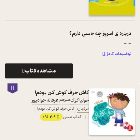
درباره ی
امروز چه حسی دارم؟
...
...
توضیحات کامل
مشاهده کتاب
کاش حرف گوش کن بودم!
جولیا کوک
مترجم:
عرفانه جوادپور
نردبان
کاش حرف گوش کن بودم!
کتاب متنی
3.9
(9)