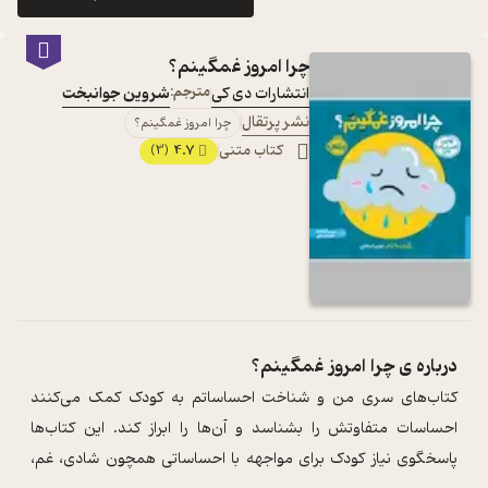
چرا امروز غمگینم؟
انتشارات دی کی
مترجم:
شروین جوانبخت
نشر پرتقال
چرا امروز غمگینم؟
کتاب متنی
4.7
(3)
درباره ی
چرا امروز غمگینم؟
کتاب‌های سری من و شناخت احساساتم به کودک کمک می‌کنند
احساسات متفاوتش را بشناسد و آن‌ها را ابراز کند. این کتاب‌ها
پاسخگوی نیاز کودک برای مواجهه با احساساتی همچون شادی، غم،