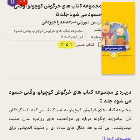
٪10
مجموعه کتاب های خرگوش کوچولو، وقتی
حسود می شوم جلد 5
تریس مورونی
مترجم:
عذرا جوزدانی
نشر
مجموعه کتاب های خرگوش کوچولو، وقتی حسود
پنجره
می شوم جلد 5
کتاب متنی
5
(1)
درباره ی
مجموعه کتاب های خرگوش کوچولو، وقتی حسود
می شوم جلد 5
مجموعه کتاب های خرگوش کوچولو به شما کمک می کند تا به کودکان
تان بیاموزید چگونه درباره ی موقعیت های روزمره شان مثبت
بیندیشند. این کتاب ها، مثال های ساده ای از مثبت اندیشی برای
کودکان را نیز با شما درمی ...
...
توضیحات کامل