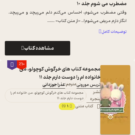
مضطرب می شوم جلد 10
وقتی مضظرب می‌شوم، احساس می‌کنم دلم می‌پیچد و می‌پیچد.
انگار دارم مریض می‌شوم!.. -از متن کتاب- ...
...
توضیحات کامل
مشاهده کتاب
٪10
مجموعه کتاب های خرگوش کوچولو، من
خانواده ام را دوست دارم جلد 11
تریس مورونی
مترجم:
عذرا جوزدانی
نشر
مجموعه کتاب های خرگوش کوچولو، من خانواده ام را
پنجره
دوست دارم جلد 11
کتاب متنی
1
(1)