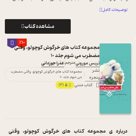
بازی کند. نورمن ...
...
توضیحات کامل
مشاهده کتاب
٪10
مجموعه کتاب های خرگوش کوچولو، وقتی
مضطرب می شوم جلد 10
تریس مورونی
مترجم:
عذرا جوزدانی
نشر
مجموعه کتاب های خرگوش کوچولو، وقتی مضطرب
پنجره
می شوم جلد 10
کتاب متنی
5
(3)
درباره ی
مجموعه کتاب های خرگوش کوچولو، وقتی