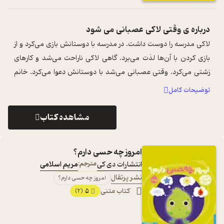
درباره ی
وقتی لاکی عصبانی می شود
لاکی مدرسه را دوست داشت. در مدرسه با دوستانش بازی می‌کرد و از
بازی کردن با آن‌ها لذت می‌برد. گاهی لاکی ناراحت می‌شد و کارهای
زشتی می‌کرد. وقتی عصبانی می‌شد با دوستانش دعوا می‌کرد. خانم
معلم از لاک‌پشت ...
...
توضیحات کامل
مشاهده کتاب
امروز چه حسی دارم؟
انتشارات دی کی
مترجم:
مریم اسلامی
نشر پرتقال
امروز چه حسی دارم؟
کتاب متنی
5
(2)