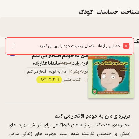
شناخت احساسات-کودک
کتاب‌های این لیست
خطایی رخ داد، اتصال اینترنت خود را بررسی کنید.
من به خودم افتخار می کنم
لاری رایت
مترجم:
ماندانا غفارزاده
ترانه پدرام
من به خودم افتخار می کنم
کتاب متنی
4.2
(184)
درباره ی
من به خودم افتخار می کنم
مجموعه‌ی هفت کتاب زمزمه های خودآگاهی برای افزایش مهارت های
زندگی و اجتماعی نگاشته شده است. مهارت های زندگی شامل