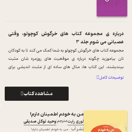
درباره ی
مجموعه کتاب های خرگوش کوچولو، وقتی
عصبانی می شوم جلد 3
مجموعه کتاب های خرگوش کوچولو به شما کمک می کند تا به کودکان
تان بیاموزید چگونه درباره ی موقعیت های روزمره شان مثبت
بیندیشند. این کتاب ها، مثال های ساده ای از مثبت اندیشی برای
کودکان را نیز با شما درمی ...
...
توضیحات کامل
مشاهده کتاب
من به خودم اطمینان دارم!
لوری رایت
مترجم:
وحید توکل صدیقی
نشر آب
من به خودم اطمینان دارم!