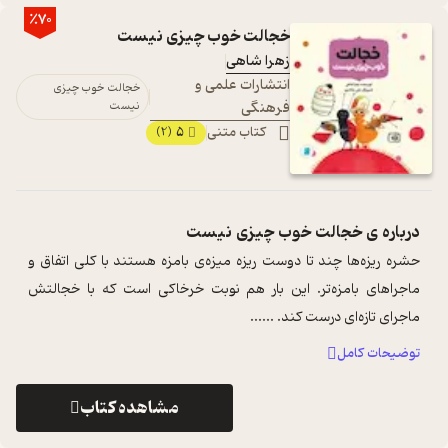
٪70
خجالت خوب چیزی نیست
زهرا شاهی
انتشارات علمی و
خجالت خوب چیزی
فرهنگی
نیست
کتاب متنی
5
(2)
درباره ی
خجالت خوب چیزی نیست
حشره ریزه‌ها چند تا دوست ریزه میزه‌ی بامزه هستند با کلی اتفاق و
ماجراهای بامزه‌تر. این بار هم نوبت خرخاکی است که با خجالتش
ماجرای تازه‌ای درست کند. ...
...
توضیحات کامل
مشاهده کتاب