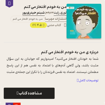
من به خودم افتخار می کنم
لوری رایت
مترجم:
شبنم حیدری‌پور
انتشارات مهرسا
من به خودم افتخار می کنم
کتاب متنی
4.5
(2)
درباره ی
من به خودم افتخار می کنم
شما به خودتان افتخار می‌کنید؟ امیدواریم که جوابتان به این سؤال‌
مثبت باشد، ولی گاهی آدم‌های با اعتماد به نفس هم از این پاسخ
مطمئن نیستند. اعتماد به نفس فرزندتان را با تکرار این جمله‌ی مثبت
بالا ببرید ...
...
توضیحات کامل
مشاهده کتاب