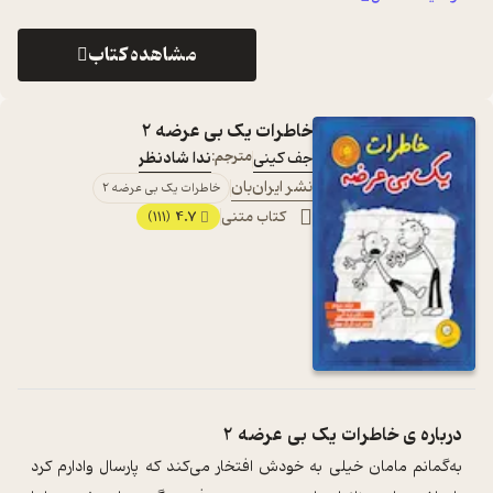
مشاهده کتاب
خاطرات یک بی عرضه 2
جف کینی
مترجم:
ندا شادنظر
نشر ایران‌بان
خاطرات یک بی عرضه 2
کتاب متنی
4.7
(111)
درباره ی
خاطرات یک بی عرضه 2
به‌گمانم مامان خیلی به خودش افتخار می‌کند که پارسال وادارم کرد