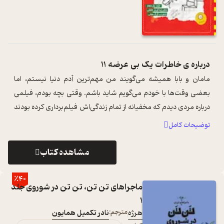
درباره ی
خاطرات یک بی عرضه 11
مامان و بابا همیشه می‌گویند من مهم‌ترین آدم دنیا نیستم، اما
بعضی وقت‌ها با خودم می‌گویم شاید باشم. وقتی بچه بودم، فیلمی
درباره مردی دیدم که مخفیانه از تمام زندگی‌اش فیلم‌برداری کرده بودند
تا از تلویز ...
...
توضیحات کامل
مشاهده کتاب
٪40
ماجراهای تن تن، تن تن در شوروی جلد
1
هرژه
مترجم:
نادر تکمیل همایون