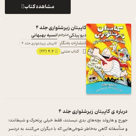
مشاهده کتاب
کاپیتان زیرشلواری جلد 4
دیو پیلکی
مترجم:
انسیه بهبهانی
انتشارات به‌نگار
کاپیتان زیرشلواری جلد 4
کتاب متنی
4.2
(43)
درباره ی
کاپیتان زیرشلواری جلد 4
جورج و هارولد بچه‌های بدی نیستند، فقط خیلی پر‌تحرک و شیطانند؛
و متأسفانه گاهی به‌خاطر شوخی‌هایی که با دیگران می‌کنند به دردسر