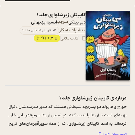
کاپیتان زیرشلواری جلد 1
دیو پیلکی
مترجم:
انسیه بهبهانی
انتشارات به‌نگار
کاپیتان زیرشلواری جلد 1
کتاب متنی
4.3
(432)
درباره ی
کاپیتان زیرشلواری جلد 1
جورج و هارولد دو پسربچه شیطانی هستند که مدیر مدرسه‌شان دنبال
بهانه‌ای است تا آن‌ها را تنبیه کند. در ضمن آن‌ها سوپرقهرمانی خلق
کرده‌اند به اسم کاپیتان زیرشلواری، که از همه سوپرقهرمان‌های تاریخ
بهتر ...
...
توضیحات کامل