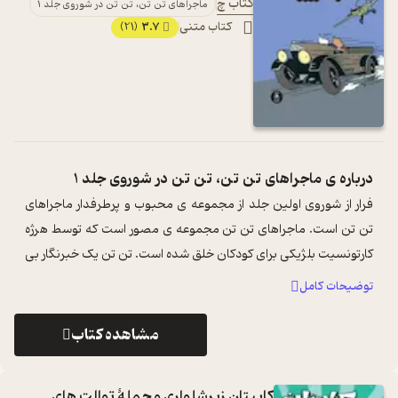
کتاب چ
ماجراهای تن تن، تن تن در شوروی جلد 1
کتاب متنی
3.7
(21)
درباره ی
ماجراهای تن تن، تن تن در شوروی جلد 1
فرار از شوروی اولین جلد از مجموعه ی محبوب و پرطرفدار ماجراهای
تن تن است. ماجراهای تن تن مجموعه ی مصور است که توسط هرژه
کارتونسیت بلژیکی برای کودکان خلق شده است. تن تن یک خبرنگار بی
باک و جسور است که د ...
...
توضیحات کامل
مشاهده کتاب
کاپیتان زیرشلواری و حملۀ توالت های