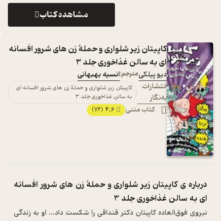
مشاهده کتاب
کاپیتان زیر شلواری و حملۀ زن های شرور افسانه
ای به سالن غذاخوری جلد 3
دیو پیلکی
مترجم:
انسیه بهبهانی
انتشارات
کاپیتان زیر شلواری و حملۀ زن های شرور افسانه ای
به‌نگار
به سالن غذاخوری جلد 3
کتاب متنی
4.6
(74)
درباره ی
کاپیتان زیر شلواری و حملۀ زن های شرور افسانه
ای به سالن غذاخوری جلد 3
نیروی فوق‌العاده کاپیتان دکتر قنداقی را شکست داد... او به زندگی