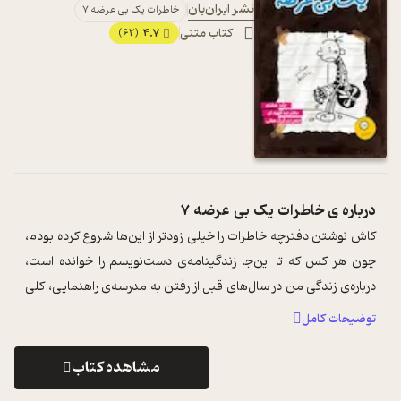
نشر ایران‌بان
خاطرات یک بی عرضه 7
کتاب متنی
4.7
(62)
درباره ی
خاطرات یک بی عرضه 7
کاش نوشتن دفترچه خاطرات را خیلی زودتر از این‌ها شروع کرده بودم،
چون هر کس که تا این‌جا زندگینامه‌ی دست‌نویسم را خوانده است،
درباره‌ی زندگی من در سال‌های قبل از رفتن به مدرسه‌ی راهنمایی، کلی
سؤال به ذه ...
...
توضیحات کامل
مشاهده کتاب