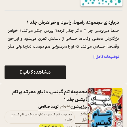
درباره ی
مجموعه رامونا، رامونا و خواهرش جلد 1
حتماً می‌پرسی چرا ؟ مگر چکار کرده؟ بپرس چکار می‌کند؟ خواهر
بزرگترش بعضی وقت‌ها حسابی از دستش کفری می‌شود و این‌جور
وقت‌ها احساس می‌کند که او را سرسوزنی هم دوست ندارد! ولی مگر
می‌شود اینطوری زندگی کرد ...
...
توضیحات کامل
مشاهده کتاب
مجموعه تام گیتس، دنیای معرکه ی تام
گیتس جلد 1
لیز پیشون
مترجم:
آتوسا صالحی
نشر
مجموعه تام گیتس، دنیای معرکه ی تام گیتس
افق
جلد 1