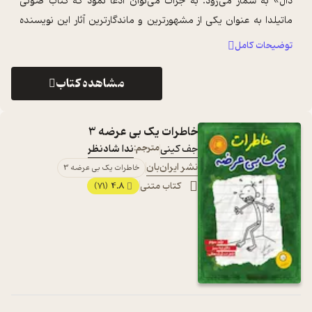
دال» به شمار می‌رود. به جرات می‌توان ادعا نمود که کتاب صوتی
ماتیلدا به عنوان یکی از مشهورترین و ماندگارترین آثار این نویسنده
شناخته م ...
...
توضیحات کامل
مشاهده کتاب
خاطرات یک بی عرضه 3
جف کینی
مترجم:
ندا شادنظر
نشر ایران‌بان
خاطرات یک بی عرضه 3
کتاب متنی
4.8
(71)