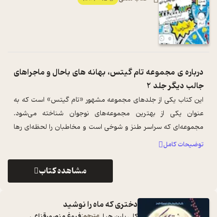
درباره ی
مجموعه تام گیتس، بهانه های باحال و ماجراهای
جالب دیگر جلد 2
این کتاب یکی از جلدهای مجموعه مشهور «تام گیتس‌» است که به
عنوان یکی از بهترین مجموعه‌های نوجوان شناخته می‌شود.
مجموعه‌ای که سراسر طنز و شوخی است و مخاطبان را لحظه‌ای رها
نخواهد کرد. این مجموعه برگز ...
...
توضیحات کامل
مشاهده کتاب
دختری که ماه را نوشید
کلی بارن هیل
مترجم:
فروغ منصورقناعی