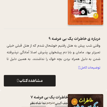
درباره ی
خاطرات یک بی عرضه 9
وقتی شب پیش به هتل رفتیم خوشحال شدم که از هتل قبلی خیلی
تمیزتر بود. مامان و بابا دم پیشخوان پذیرش اصلا آمادگی نپذیرفته
شدن به دلیل همراه بردن بچه خوک را نداشتند. به همین دلیل تا
وقتی وارد اتاقمان نشد ...
...
توضیحات کامل
مشاهده کتاب
خاطرات یک بی عرضه 7
جف کینی
مترجم:
ندا شادنظر