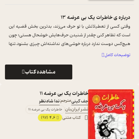
درباره ی
خاطرات یک بی عرضه 13
وقتی کسی از تعطیلاتش با تو حرف می‌زند، بدترین بخش قضیه این
است که تظاهر کنی چقدر از شنیدن حرف‌‌هایش خوشحال هستی؛ چون
هیچ‌کس دوست ندارد درباره خوشی‌های نداشته‌اش چیزی بشنود.تنها
قسمت از تعطیلات دیگران ...
...
توضیحات کامل
مشاهده کتاب
خاطرات یک بی عرضه 11
جف کینی
مترجم:
ندا شادنظر
نشر ایران‌بان
خاطرات یک بی عرضه 11
کتاب متنی
4.6
(97)