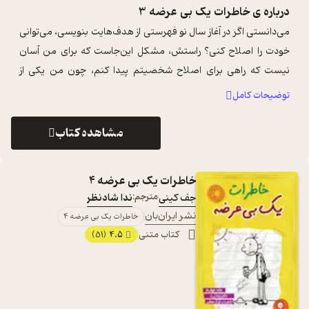
درباره ی
خاطرات یک بی عرضه 3
می‌دانستی اگر در آغاز سال نو فهرستی از هدف‌هایت بنویسی، می‌توانی
خودت را اصلاح کنی؟ راستش، مشکل این‌جاست که برای من آسان
نیست که راهی برای اصلاح شخصیتم پیدا کنم، چون من یکی از
بهترین آد‌م‌هایی هستم ک ...
...
توضیحات کامل
مشاهده کتاب
خاطرات یک بی عرضه 4
جف کینی
مترجم:
ندا شادنظر
نشر ایران‌بان
خاطرات یک بی عرضه 4
کتاب متنی
4.5
(51)