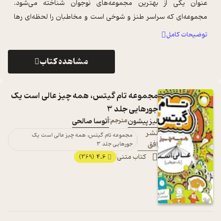
عنوان یکی از بهترین مجموعه‌های نوجوان شناخته می‌شود.
مجموعه‌ای که سراسر طنز و شوخی است و مخاطبان را لحظه‌ای رها
نخواهد کرد. این مجموعه برگز ...
...
توضیحات کامل
مشاهده کتاب
مجموعه تام گیتس، همه چیز عالی است یک
جورهایی جلد 3
لیز پیشون
مترجم:
آتوسا صالحی
نشر
مجموعه تام گیتس، همه چیز عالی است یک
افق
جورهایی جلد 3
کتاب متنی
4.6
(369)