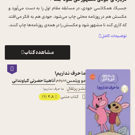
جسیکا، همکلاسی جودی،‌ در مسابقه مقام اول را به دست می‌آورد و
عکسش هم در روزنامه محلی چاپ می‌شود. جودی هم به فکر می‌افتد
که کاری کند تا مشهور شود و عکسش را در همه‌ی روزنامه‌ها چاپ کنند.
و جودی برای مش ...
...
توضیحات کامل
مشاهده کتاب
ما حرف نداریم!
مو ویلمس
مترجم:
آناهیتا حضرتی کیاوندانی
نشر پرتقال
ما حرف نداریم!
کتاب متنی
4.8
(9)