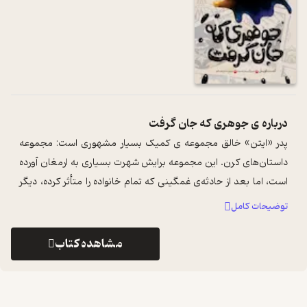
درباره ی
جوهری که جان گرفت
پدر «ایتن» خالق مجموعه‎ ی کمیک بسیار مشهوری است: مجموعه
داستان‌های کرن. این مجموعه برایش شهرت بسیاری به ارمغان آورده
است، اما بعد از حادثه‌ی غمگینی که تمام خانواده را متأثر کرده، دیگر
توانایی خلق داست ...
...
توضیحات کامل
مشاهده کتاب