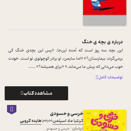
درباره ی
بچه ی خنگ
این بچه سه روز است که آمده این‌جا. «پس این بچه‌ی خنگ کی
برمی‌گردد بیمارستان؟» «اما سایمن، او برادر کوچولوی تو است. خودت
خوب می‌دانی که پیش ما می‌ماند.» «برای همیشه؟» ...
...
توضیحات کامل
مشاهده کتاب
خرسی و حسودی
کرنلیا ماد اسپلمن
مترجم:
هایده کروبی
نردبان
خرسی و حسودی