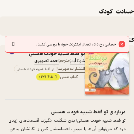
حسادت-کودک
کتاب‌های این لیست
خطایی رخ داد، اتصال اینترنت خود را بررسی کنید.
تو فقط شبیه خودت هستی
شونا آینز
مترجم:
احمد تصویری
انتشارات مهرسا
تو فقط شبیه خودت هستی
کتاب متنی
4.5
(47)
درباره ی
تو فقط شبیه خودت هستی
تو فقط شبیه خودت هستی! بدن شگفت انگیزت قسمت‌های زیادی
دارد که می‌توانی آن‎‌ها را ببینی، احساسشان کنی و تکانشان بدهی.