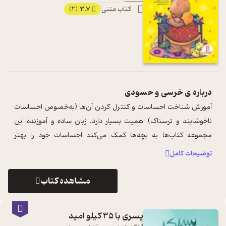
کتاب متنی
3.7
(3)
درباره ی
خرسی و حسودی
آموزش شناخت احساسات و کنترل کردن آن‌ها (به‌خصوص احساسات
ناخوشایند و ترسناک) اهمیت بسیار دارد. زبان ساده و آموزنده این
مجموعه کتاب‌ها به بچه‌ها کمک می‌کند احساسات خود را بهتر
بشناسند و در کنترل آن‌‌ها ...
...
توضیحات کامل
مشاهده کتاب
پسری با 35 کیلو امید