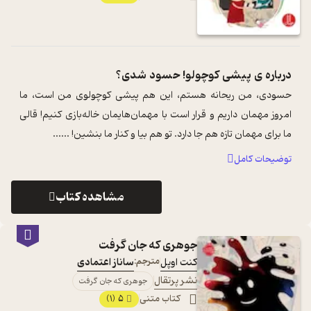
درباره ی
پیشی کوچولو! حسود شدی؟
حسودی، من ریحانه هستم، این هم پیشی کوچولوی من است، ما
امروز مهمان داریم و قرار است با مهمان‌هایمان خاله‌بازی کنیم! قالی
ما برای مهمان تازه هم جا دارد. تو هم بیا و کنار ما بنشین! ...
...
توضیحات کامل
مشاهده کتاب
جوهری که جان گرفت
کنت اوپل
مترجم:
ساناز اعتمادی
نشر پرتقال
جوهری که جان گرفت
کتاب متنی
5
(1)