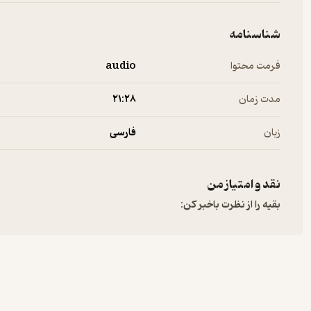
شناسنامه
فرمت محتوا
audio
مدت زمان
۲۱:۲۸
زبان
فارسی
نقد و امتیاز من
بقیه را از نظرت باخبر کن: