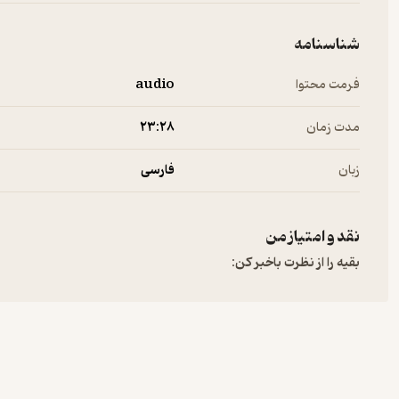
شناسنامه
فرمت محتوا
audio
مدت زمان
۲۳:۲۸
زبان
فارسی
نقد و امتیاز من
بقیه را از نظرت باخبر کن: