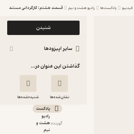
قسمت هشتم: کارگردانی مستند
فیدیبو
پادکست‌ها
رادیو هشت و نیم
اپیزود
شنیدن
قسمت
هشتم:
سایر اپیزودها
کارگردانی
گذاشتن این عنوان در...
مستند
پادکست
رادیو هشت
نشان‌شده‌ها
و نیم
شنیده‌شده‌ها
پادکست‌
قسمت هشتم:
رادیو
کارگردانی مستند
هشت و
گوینده
:
نیم