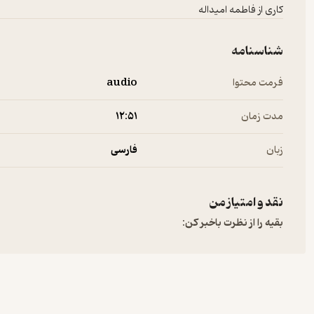
کاری از فاطمه امیداله
شناسنامه
فرمت محتوا
audio
مدت زمان
۱۲:۵۱
زبان
فارسی
نقد و امتیاز من
بقیه را از نظرت باخبر کن: