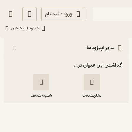
ورود / ثبت‌نام
شنیدن
دانلود اپلیکیشن
سایر اپیزودها
گذاشتن این عنوان در...
نشان‌شده‌ها
شنیده‌شده‌ها
بزها و موجود عجیب - حسین فدایی
حسین- فاطمه امیداله