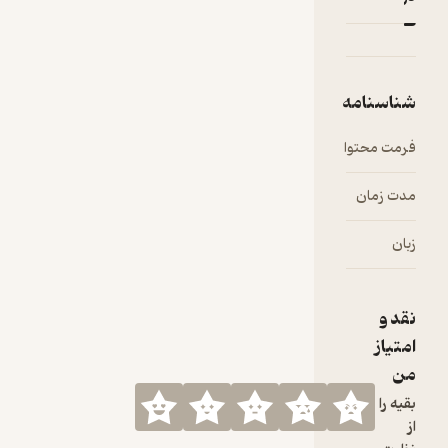
شناسنامه
فرمت محتوا
audio
مدت زمان
۱۸:۲۸
زبان
فارسی
نقد و
امتیاز
من
بقیه را
از