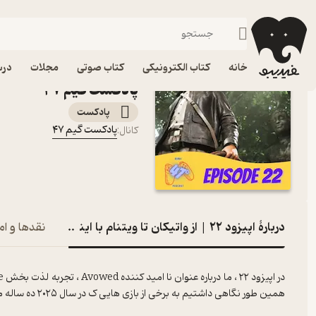
اپیزود ۲۲ | از واتیکان تا ویتنام با ایندیانا جونز
فیدیبو
پادکست‌ها
پادکست گیم ۴۷
اپیزود اپیزود
خانه
کتاب الکترونیکی
کتاب صوتی
مجلات
درس
پادکست گیم ۴۷
پادکست‌
پادکست گیم ۴۷
کانال
:
دربارۀ اپیزود ۲۲ | از واتیکان تا ویتنام با ایندیانا جونز
نقدها و ام
همین طور نگاهی داشتیم به برخی از بازی هایی ک در سال ۲۰۲۵ ده ساله می شوند ولی جوان تر بنظر میرسن!