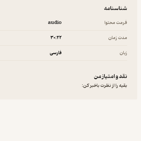
شناسنامه
فرمت محتوا
audio
مدت زمان
۳۰:۲۲
زبان
فارسی
نقد و امتیاز من
بقیه را از نظرت باخبر کن: