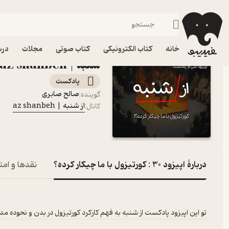
اپیزود 30 : کورتیزول با ما چیکار کرده؟
فیدیبو
پادکست‌ها
از شنبه | az shanbeh
اپیزود اپیزو
خانه
کتاب الکترونیکی
کتاب صوتی
مجلات
درس
شنبه | az shanbeh
پادکست‌
صالح صابری
گوینده
:
از شنبه | az shanbeh
کانال
:
دربارۀ اپیزود 30 : کورتیزول با ما چیکار کرده؟
نقدها و امتی
تو این اپیزود پادکست از شنبه به فهم کارکرد کورتیزول در بدن و نحوده م