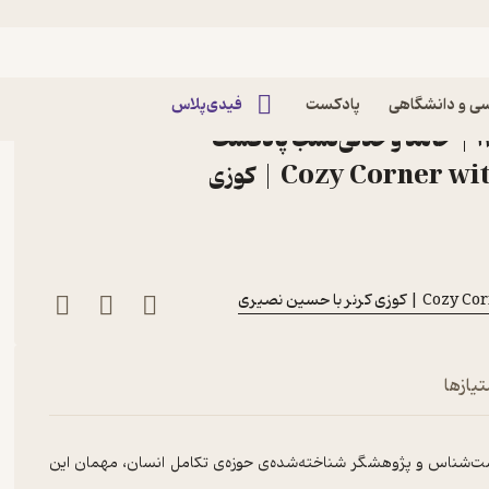
Corner 86: Hamed Vahdatinasab | ضبط شده در ۲۰ آبان ۱۴۰۴ | حامد وحدتی‌نسب
اپیزود Corner 86: Hamed Vahdatinasab |
ی و دانشگاهی
پادکست
فیدی‌پلاس
ضبط شده در ۲۰ آبان ۱۴۰۴ | حامد وحدتی‌نسب پادکست
Cozy Corner with Hossein Nasiri | کوزی
ر با حسین نصیری
تیازها
ت‌شناس و پژوهشگر شناخته‌شده‌ی حوزه‌ی تکامل انسان، مهمان این