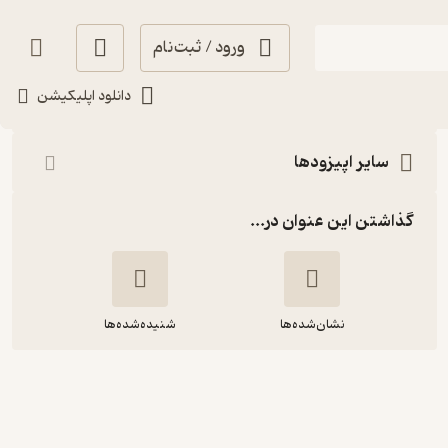
ورود / ثبت‌نام
شنیدن
دانلود اپلیکیشن
سایر اپیزودها
گذاشتن این عنوان در...
نشان‌شده‌ها
شنیده‌شده‌ها
Corner 86: Hamed
Vahdatinasab | ضبط شده در ۲۰
آبان ۱۴۰۴ | حامد وحدتی‌نسب