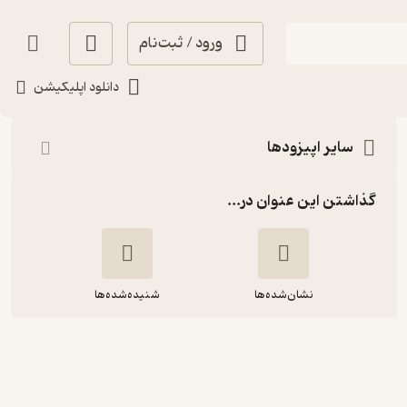
ورود / ثبت‌نام
شنیدن
دانلود اپلیکیشن
سایر اپیزودها
گذاشتن این عنوان در...
نشان‌شده‌ها
شنیده‌شده‌ها
شنبه 17 آبان 1404- اپیزود ویژه: رابطه
کنسله؟