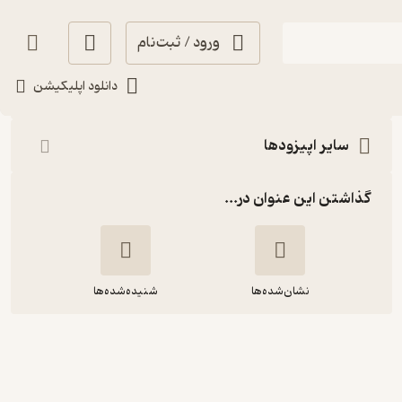
ورود / ثبت‌نام
شنیدن
دانلود اپلیکیشن
سایر اپیزودها
گذاشتن این عنوان در...
نشان‌شده‌ها
شنیده‌شده‌ها
شنبه 4 مرداد 1404-اپیزود ویژه:کار
داوطلبانه