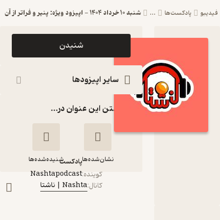
شنبه 10 خرداد 1404 - اپیزود ویژه: پنیر و فراتر از آن
پادکست‌ها
...
اپیزود شنبه 10
شنیدن
خرداد 1404 -
اپیزود ویژه: پنیر و
سایر اپیزودها
فراتر از آن
گذاشتن این عنوان در...
پادکست
Nashta |
ناشتا
نشان‌شده‌ها
شنیده‌شده‌ها
پادکست‌
Nashtapodcast
گوینده
:
Nashta | ناشتا
شنبه 10 خرداد 1404 -
کانال
:
اپیزود ویژه: پنیر و
فراتر از آن