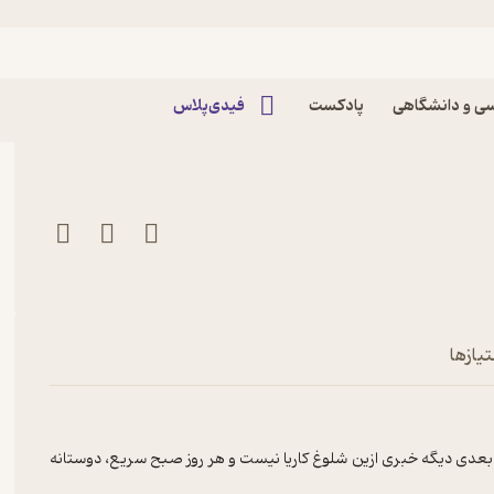
شد که پادکست زدیم؟ پادکست
ی و دانشگاهی
پادکست
فیدی‌پلاس
تیازها
 بعدی دیگه خبری ازین شلوغ کاریا نیست و هر روز صبح سریع، دوستانه