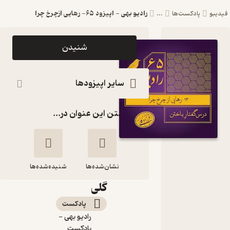
رادیو بهی - اپیزود ۶۵- رهایی ازچرخ چرا
فیدیبو
پادکست‌ها
...
اپیزود رادیو
شنیدن
بهی -
اپیزود ۶۵-
سایر اپیزودها
رهایی
گذاشتن این عنوان در...
ازچرخ چرا
رادیو بهی -
پادکست
نشان‌شده‌ها
دکتر فرزاد
شنیده‌شده‌ها
گلی
رادیو بهی - اپیزود
پادکست‌
۶۵- رهایی ازچرخ چرا
رادیو بهی -
پادکست