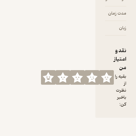
تلگرام
مدت زمان
۰۱:۰۹:۱۱
اینستاگرام
زبان
فارسی
یوتیوب
نقد و
امتیاز
من
بقیه را
از
نظرت
باخبر
کن: