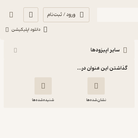
ورود / ثبت‌نام
شنیدن
دانلود اپلیکیشن
سایر اپیزودها
گذاشتن این عنوان در...
نشان‌شده‌ها
شنیده‌شده‌ها
رادیو بهی-قسمت ۲۹ - آزادی توجه و
موهبت ابهام