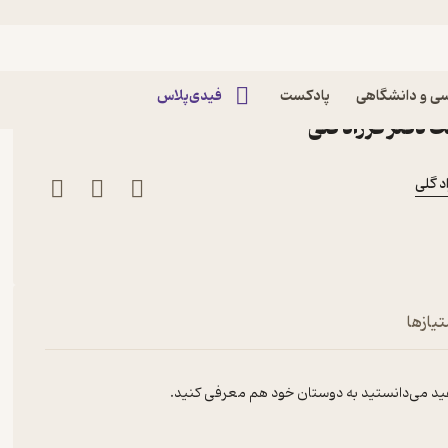
اپیزود رادیو بهی-قسمت ۲۹ - آزادی توجه و موهبت
ی و دانشگاهی
پادکست
فیدی‌پلاس
ت دکتر فرزاد گلی
د گلی
تیازها
را مفید می‌دانستید به دوستان خود هم معرفی کنید.