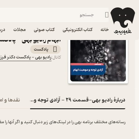
رادیو بهی-قسمت ۲۹ - آزادی توجه و موهبت ابهام
فیدیبو
پادکست‌ها
رادیو بهی - پادکست دکتر فرزاد گلی
خانه
کتاب الکترونیکی
کتاب صوتی
مجلات
درس
ابهام رادیو بهی - پادکس
پادکست‌
رادیو بهی - پادکست دکتر فرزا
کانال
:
دربارۀ رادیو بهی-قسمت ۲۹ - آزادی توجه و موهبت ابهام
نقدها و ام
رسانه‌های مختلف برنامه بهی را در لینک‌های زیر دنبال کنید و اگر آنها 