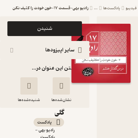
رادیو بهی-قسمت ۱۷-خون خودت را کثیف نکن
فیدیبو
پادکست‌ها
...
اپیزود رادیو
شنیدن
بهی-
قسمت ۱۷-
سایر اپیزودها
خون خودت
گذاشتن این عنوان در...
را کثیف نکن
رادیو بهی -
پادکست
نشان‌شده‌ها
دکتر فرزاد
شنیده‌شده‌ها
گلی
رادیو بهی-قسمت
پادکست‌
۱۷-خون خودت را
رادیو بهی -
کثیف نکن
پادکست