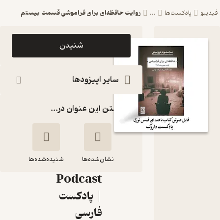
روایت حافظه‌ای برای فراموشی قسمت بیستم
فیدیبو
پادکست‌ها
...
اپیزود
شنیدن
روایت
حافظه‌ای
سایر اپیزودها
برای
گذاشتن این عنوان در...
فراموشی
قسمت
بیستم
نشان‌شده‌ها
Darvag
شنیده‌شده‌ها
Podcast
روایت حافظه‌ای برای
| پادکست
فراموشی قسمت
فارسی
بیستم