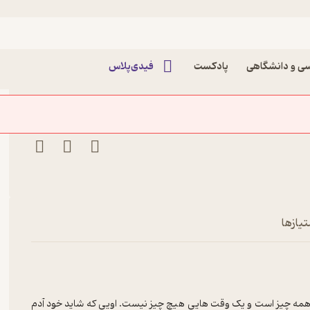
زده | او و ساعت هایش پادکست
ی و دانشگاهی
پادکست
فیدی‌پلاس
تیازها
 همه چیز است و یک وقت هایی هیچ چیز نیست. اویی که شاید خود آدم