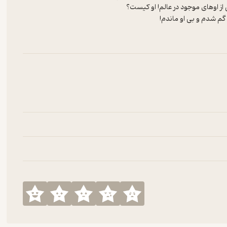
ز اوهای موجود در عالم! او کیست؟
و گم شدم و بی او ماندم!