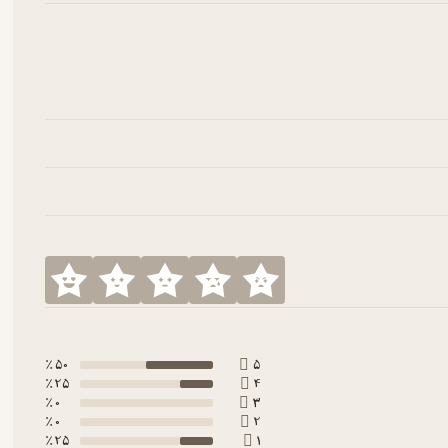
50 ٪
5
25 ٪
4
0 ٪
3
0 ٪
2
25 ٪
1