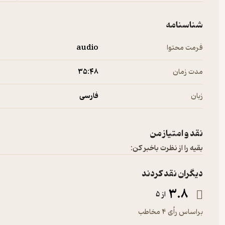
شناسنامه
فرمت محتوا
audio
مدت زمان
۳۵:۴۸
زبان
فارسی
نقد و امتیاز من
بقیه را از نظرت باخبر کن:
دیگران نقد کردند
3.8
از 5
براساس رأی 4 مخاطب