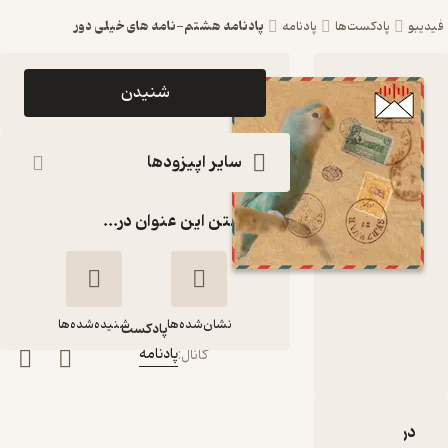
پادنامه هشتم-نامه های خیلی دور
فیدیبو
پادکست‌ها
پادنامه
اپیزود
شنیدن
پادنامه
هشتم-
سایر اپیزودها
نامه های
گذاشتن این عنوان در...
خیلی دور
پادکست
پادنامه
نشان‌شده‌ها
شنیده‌شده‌ها
پادکست‌
پادنامه
کانال
:
پادنامه هشتم-نامه
های خیلی دور
دربارۀ پادنامه هشتم-نامه های خیلی دور
نقدها و امتیازها